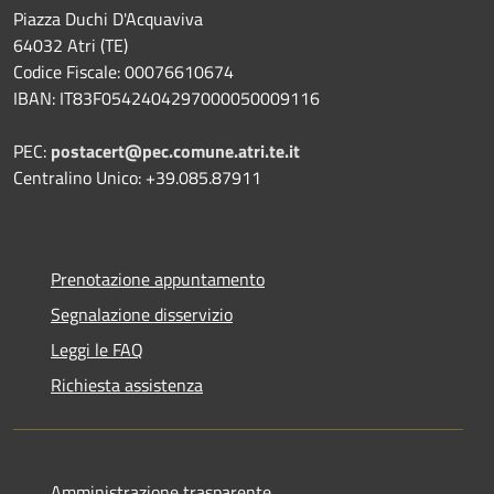
Piazza Duchi D'Acquaviva
64032 Atri (TE)
Codice Fiscale: 00076610674
IBAN: IT83F0542404297000050009116
PEC:
postacert@pec.comune.atri.te.it
Centralino Unico: +39.085.87911
Prenotazione appuntamento
Segnalazione disservizio
Leggi le FAQ
Richiesta assistenza
Amministrazione trasparente