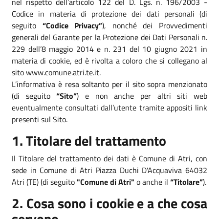
nel rispetto dell’articolo 122 del D. Lgs. n. 196/2003 -
Codice in materia di protezione dei dati personali (di
seguito
“Codice Privacy”
), nonché dei Provvedimenti
generali del Garante per la Protezione dei Dati Personali n.
229 dell’8 maggio 2014 e n. 231 del 10 giugno 2021 in
materia di cookie, ed è rivolta a coloro che si collegano al
sito www.comune.atri.te.it.
L’informativa è resa soltanto per il sito sopra menzionato
(di seguito
“Sito”
) e non anche per altri siti web
eventualmente consultati dall’utente tramite appositi link
presenti sul Sito.
1. Titolare del trattamento
Il Titolare del trattamento dei dati è Comune di Atri, con
sede in Comune di Atri Piazza Duchi D'Acquaviva 64032
Atri (TE) (di seguito
"Comune di Atri"
o anche il
“Titolare”
).
2. Cosa sono i cookie e a che cosa
servono