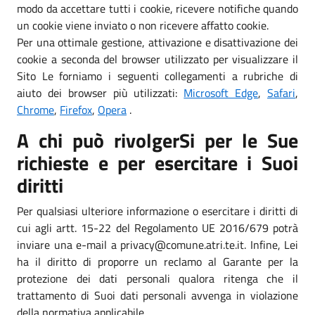
modo da accettare tutti i cookie, ricevere notifiche quando
un cookie viene inviato o non ricevere affatto cookie.
Per una ottimale gestione, attivazione e disattivazione dei
cookie a seconda del browser utilizzato per visualizzare il
Sito Le forniamo i seguenti collegamenti a rubriche di
aiuto dei browser più utilizzati:
Microsoft Edge
,
Safari
,
Chrome
,
Firefox
,
Opera
.
A chi può rivolgerSi per le Sue
richieste e per esercitare i Suoi
diritti
Per qualsiasi ulteriore informazione o esercitare i diritti di
cui agli artt. 15-22 del Regolamento UE 2016/679 potrà
inviare una e-mail a privacy@comune.atri.te.it. Infine, Lei
ha il diritto di proporre un reclamo al Garante per la
protezione dei dati personali qualora ritenga che il
trattamento di Suoi dati personali avvenga in violazione
della normativa applicabile.