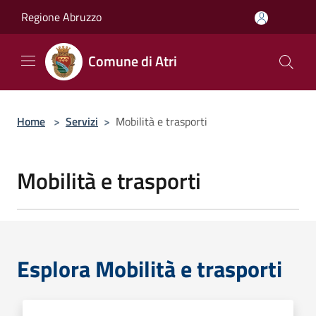
Salta al contenuto principale
Regione Abruzzo
Comune di Atri
Home
>
Servizi
>
Mobilità e trasporti
Mobilità e trasporti
Esplora Mobilità e trasporti