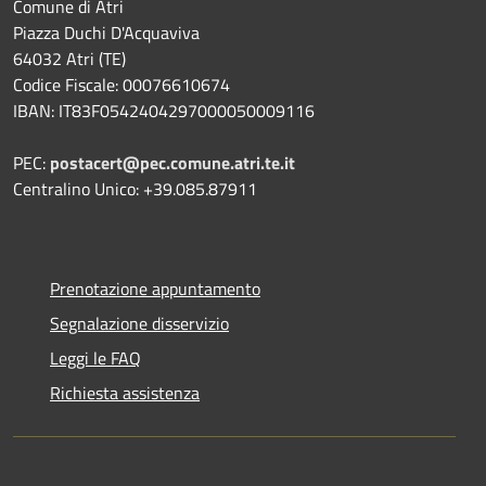
Comune di Atri
Piazza Duchi D'Acquaviva
64032 Atri (TE)
Codice Fiscale: 00076610674
IBAN: IT83F0542404297000050009116
PEC:
postacert@pec.comune.atri.te.it
Centralino Unico: +39.085.87911
Prenotazione appuntamento
Segnalazione disservizio
Leggi le FAQ
Richiesta assistenza