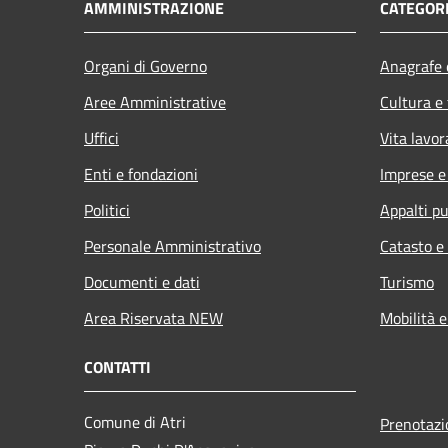
AMMINISTRAZIONE
CATEGORI
Organi di Governo
Anagrafe e
Aree Amministrative
Cultura e
Uffici
Vita lavor
Enti e fondazioni
Imprese 
Politici
Appalti pu
Personale Amministrativo
Catasto e
Documenti e dati
Turismo
Area Riservata NEW
Mobilità e
CONTATTI
Comune di Atri
Prenotaz