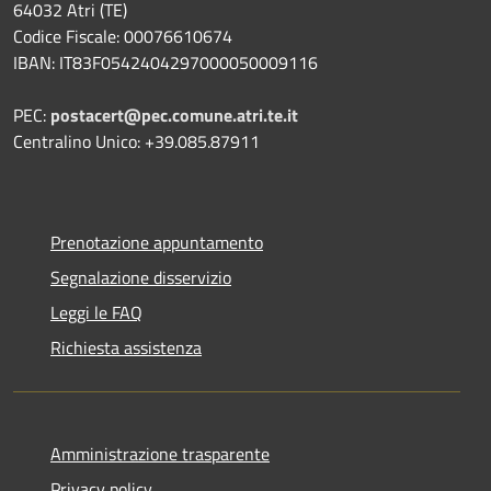
64032 Atri (TE)
Codice Fiscale: 00076610674
IBAN: IT83F0542404297000050009116
PEC:
postacert@pec.comune.atri.te.it
Centralino Unico: +39.085.87911
Prenotazione appuntamento
Segnalazione disservizio
Leggi le FAQ
Richiesta assistenza
Amministrazione trasparente
Privacy policy