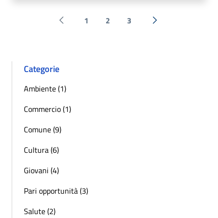
1
2
3
Pagina precedente
Successiva »
Categorie
Ambiente (1)
Commercio (1)
Comune (9)
Cultura (6)
Giovani (4)
Pari opportunità (3)
Salute (2)