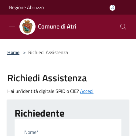
Salta al contenuto principale
Regione Abruzzo
Comune di Atri
Home
>
Richiedi Assistenza
Richiedi Assistenza
Hai un’identità digitale SPID o CIE?
Accedi
Richiedente
Nome*