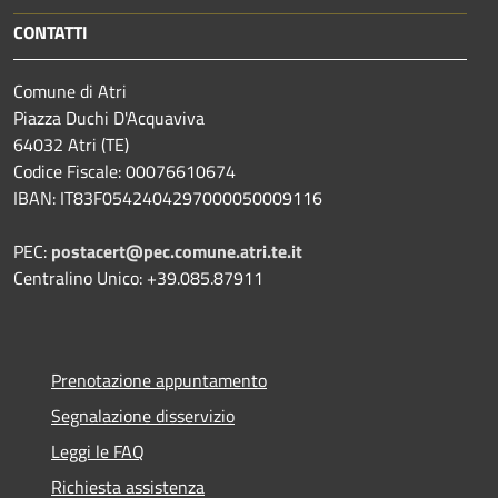
CONTATTI
Comune di Atri
Piazza Duchi D'Acquaviva
64032 Atri (TE)
Codice Fiscale: 00076610674
IBAN: IT83F0542404297000050009116
PEC:
postacert@pec.comune.atri.te.it
Centralino Unico: +39.085.87911
Prenotazione appuntamento
Segnalazione disservizio
Leggi le FAQ
Richiesta assistenza