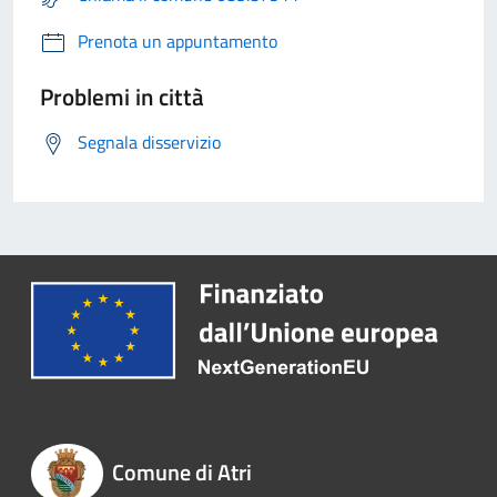
Prenota un appuntamento
Problemi in città
Segnala disservizio
Comune di Atri