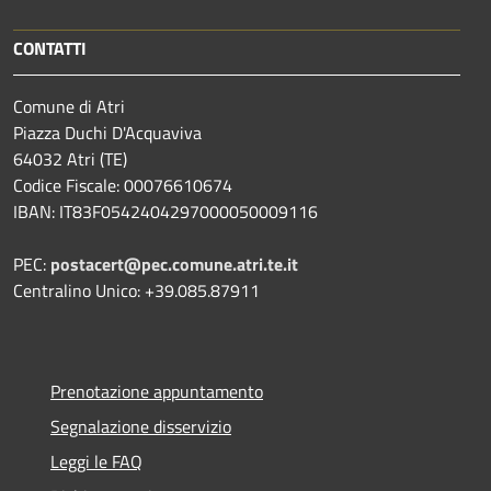
CONTATTI
Comune di Atri
Piazza Duchi D'Acquaviva
64032 Atri (TE)
Codice Fiscale: 00076610674
IBAN: IT83F0542404297000050009116
PEC:
postacert@pec.comune.atri.te.it
Centralino Unico: +39.085.87911
Prenotazione appuntamento
Segnalazione disservizio
Leggi le FAQ