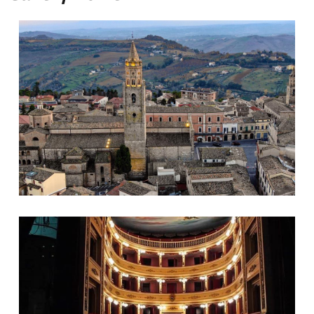
Panorama, Cattedrale
Teatro di Atri