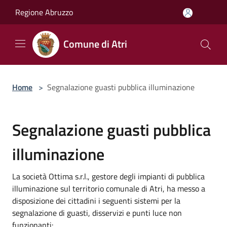
Salta al contenuto principale
Regione Abruzzo
Comune di Atri
Home
>
Segnalazione guasti pubblica illuminazione
Segnalazione guasti pubblica
illuminazione
La società Ottima s.r.l., gestore degli impianti di pubblica
illuminazione sul territorio comunale di Atri, ha messo a
disposizione dei cittadini i seguenti sistemi per la
segnalazione di guasti, disservizi e punti luce non
funzionanti: