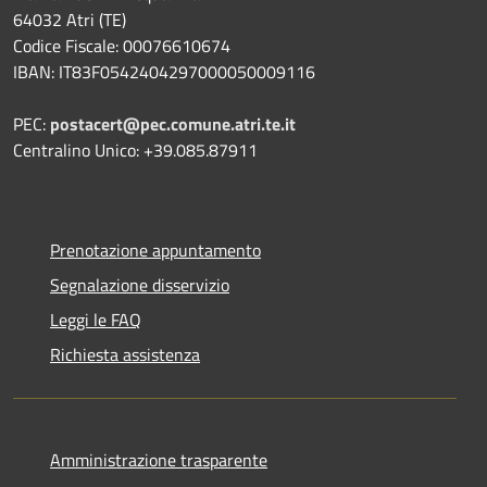
64032 Atri (TE)
Codice Fiscale: 00076610674
IBAN: IT83F0542404297000050009116
PEC:
postacert@pec.comune.atri.te.it
Centralino Unico: +39.085.87911
Prenotazione appuntamento
Segnalazione disservizio
Leggi le FAQ
Richiesta assistenza
Amministrazione trasparente