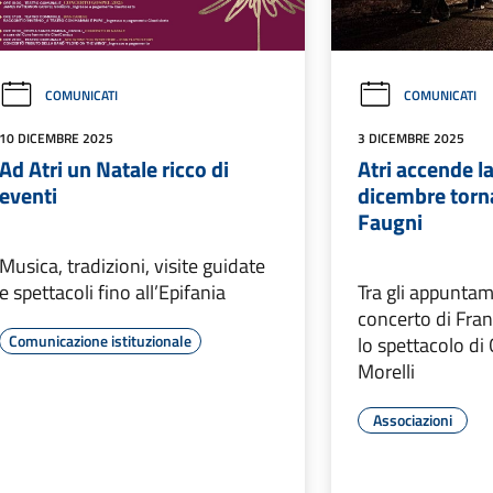
COMUNICATI
COMUNICATI
10 DICEMBRE 2025
3 DICEMBRE 2025
Ad Atri un Natale ricco di
Atri accende la
eventi
dicembre torna
Faugni
Musica, tradizioni, visite guidate
e spettacoli fino all’Epifania
Tra gli appuntame
concerto di Fran
Comunicazione istituzionale
lo spettacolo d
Morelli
Associazioni