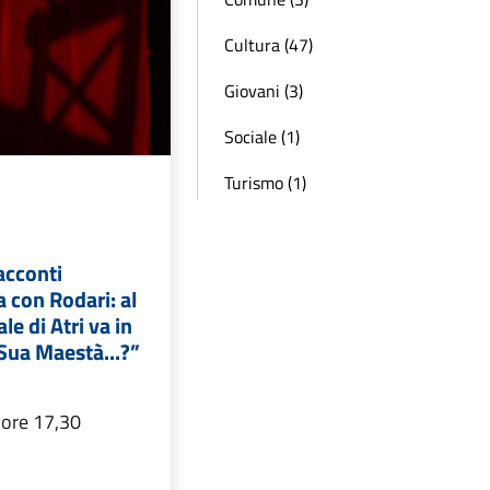
Cultura (47)
Giovani (3)
Sociale (1)
Turismo (1)
Racconti
a con Rodari: al
e di Atri va in
Sua Maestà...?”
 ore 17,30