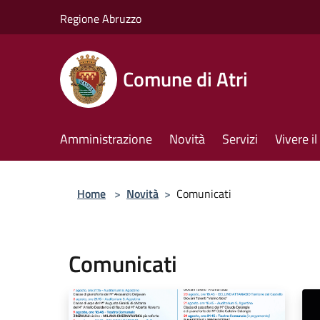
Salta al contenuto principale
Regione Abruzzo
Comune di Atri
Amministrazione
Novità
Servizi
Vivere 
Home
>
Novità
>
Comunicati
Comunicati