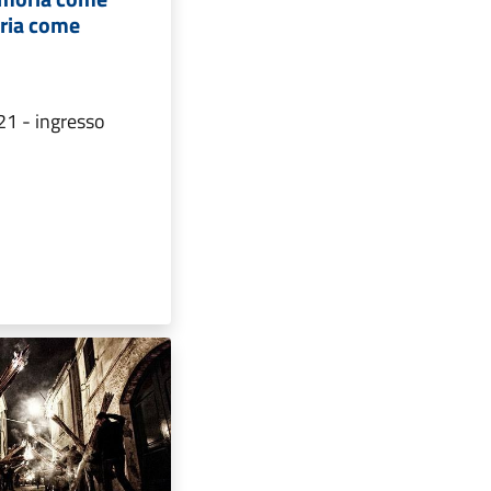
oria come
21 - ingresso