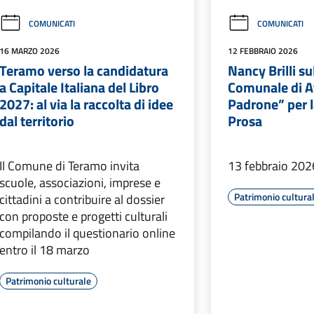
COMUNICATI
COMUNICATI
16 MARZO 2026
12 FEBBRAIO 2026
Teramo verso la candidatura
Nancy Brilli su
a Capitale Italiana del Libro
Comunale di At
2027: al via la raccolta di idee
Padrone” per l
dal territorio
Prosa
Il Comune di Teramo invita
13 febbraio 202
scuole, associazioni, imprese e
Patrimonio cultura
cittadini a contribuire al dossier
con proposte e progetti culturali
compilando il questionario online
entro il 18 marzo
Patrimonio culturale