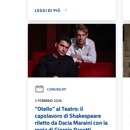
LEGGI DI PIÙ
COMUNICATI
2 FEBBRAIO 2026
“Otello” al Teatro: il
capolavoro di Shakespeare
riletto da Dacia Maraini con la
regia di Giorgio Pasotti