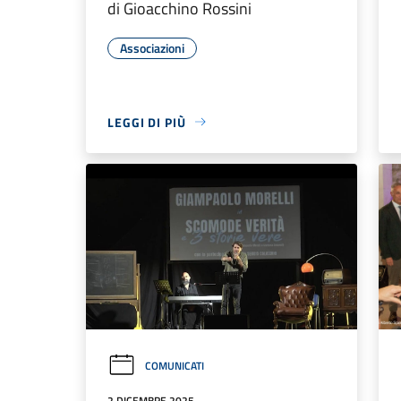
di Gioacchino Rossini
Associazioni
LEGGI DI PIÙ
COMUNICATI
2 DICEMBRE 2025