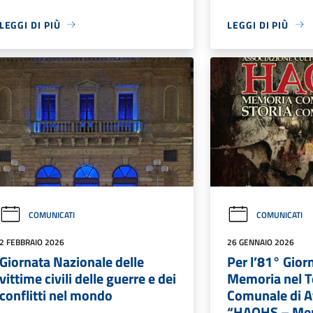
LEGGI DI PIÙ
LEGGI DI PIÙ
COMUNICATI
COMUNICATI
2 FEBBRAIO 2026
26 GENNAIO 2026
Giornata Nazionale delle
Per l’81° Gior
vittime civili delle guerre e dei
Memoria nel T
conflitti nel mondo
Comunale di At
“HAOHS – Me