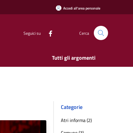
Accedi all'area personale
Seguici su
Cerca
Tutti gli argomenti
Categorie
Atri informa (2)
Comune (3)