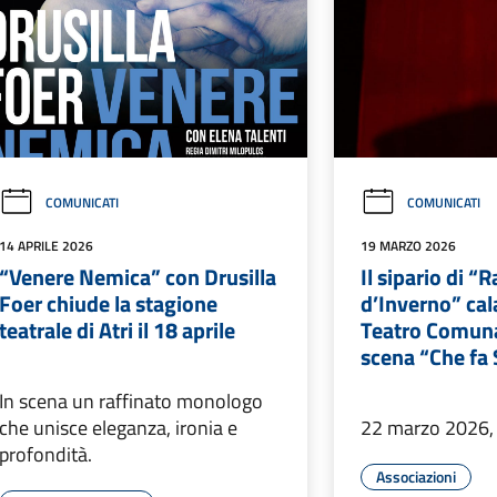
COMUNICATI
COMUNICATI
14 APRILE 2026
19 MARZO 2026
“Venere Nemica” con Drusilla
Il sipario di “
Foer chiude la stagione
d’Inverno” cal
teatrale di Atri il 18 aprile
Teatro Comunal
scena “Che fa 
In scena un raffinato monologo
che unisce eleganza, ironia e
22 marzo 2026,
profondità.
Associazioni