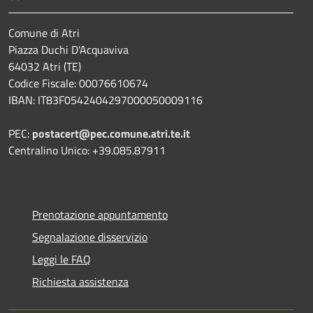
Comune di Atri
Piazza Duchi D'Acquaviva
64032 Atri (TE)
Codice Fiscale: 00076610674
IBAN: IT83F0542404297000050009116
PEC:
postacert@pec.comune.atri.te.it
Centralino Unico: +39.085.87911
Prenotazione appuntamento
Segnalazione disservizio
Leggi le FAQ
Richiesta assistenza