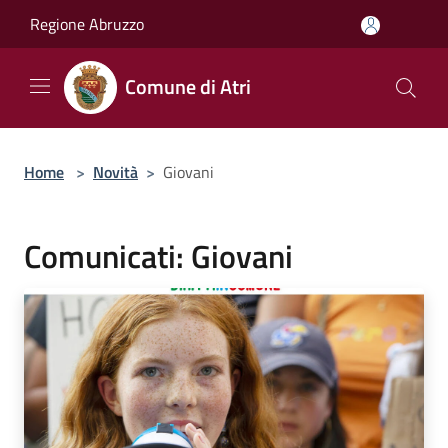
Salta al contenuto principale
Regione Abruzzo
Comune di Atri
Home
>
Novità
>
Giovani
Comunicati: Giovani