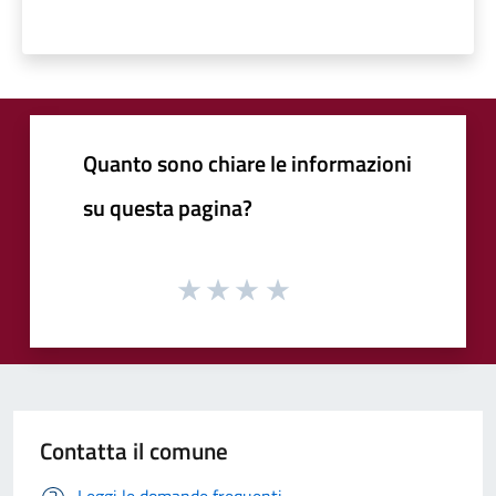
Quanto sono chiare le informazioni
su questa pagina?
Contatta il comune