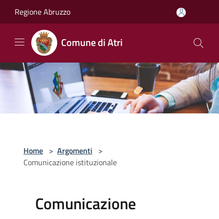
Salta al contenuto principale
Regione Abruzzo
Comune di Atri
Home
>
Argomenti
>
Comunicazione istituzionale
Comunicazione