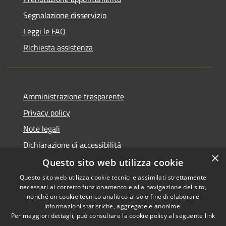
Segnalazione disservizio
Leggi le FAQ
Richiesta assistenza
Amministrazione trasparente
Privacy policy
Note legali
Dichiarazione di accessibilità
×
Questo sito web utilizza cookie
Questo sito web utilizza cookie tecnici e assimilati strettamente
necessari al corretto funzionamento e alla navigazione del sito,
RSS
Copyright © 2026 • Comune di
nonché un cookie tecnico analitico al solo fine di elaborare
Accessibilità
informazioni statistiche, aggregate e anonime.
Atri • Powered by
Per maggiori dettagli, può consultare la cookie policy al seguente
link
Privacy
Municipium
Accesso
•