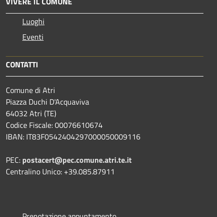
VIVERE IL COMUNE
Luoghi
Eventi
CONTATTI
Comune di Atri
Piazza Duchi D'Acquaviva
64032 Atri (TE)
Codice Fiscale: 00076610674
IBAN: IT83F0542404297000050009116
PEC:
postacert@pec.comune.atri.te.it
Centralino Unico: +39.085.87911
Prenotazione appuntamento