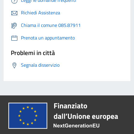
Leggi le domande frequenti
Richiedi Assistenza
Chiama il comune 085.87911
Prenota un appuntamento
Problemi in città
Segnala disservizio