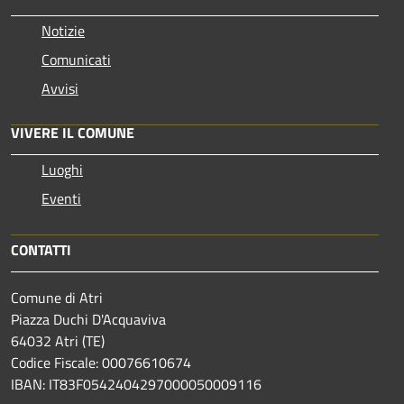
Notizie
Comunicati
Avvisi
VIVERE IL COMUNE
Luoghi
Eventi
CONTATTI
Comune di Atri
Piazza Duchi D'Acquaviva
64032 Atri (TE)
Codice Fiscale: 00076610674
IBAN: IT83F0542404297000050009116