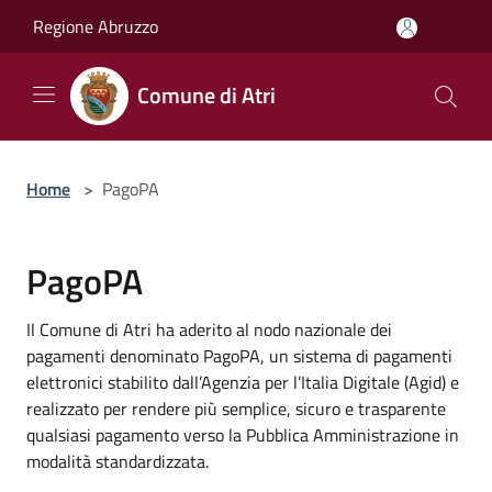
Salta al contenuto principale
Regione Abruzzo
Comune di Atri
Home
>
PagoPA
PagoPA
Il Comune di Atri ha aderito al nodo nazionale dei
pagamenti denominato PagoPA, un sistema di pagamenti
elettronici stabilito dall’Agenzia per l’Italia Digitale (Agid) e
realizzato per rendere più semplice, sicuro e trasparente
qualsiasi pagamento verso la Pubblica Amministrazione in
modalità standardizzata.