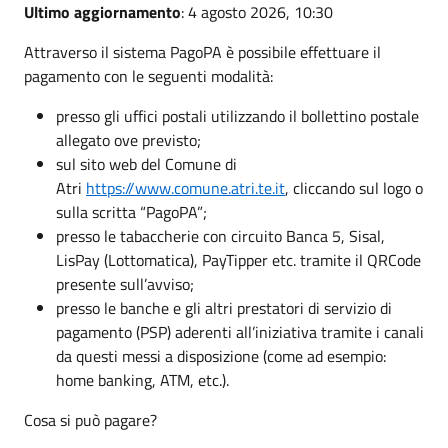
Ultimo aggiornamento
: 4 agosto 2026, 10:30
Attraverso il sistema PagoPA è possibile effettuare il
pagamento con le seguenti modalità:
presso gli uffici postali utilizzando il bollettino postale
allegato ove previsto;
sul sito web del Comune di
Atri
https://www.comune.atri.te.it
, cliccando sul logo o
sulla scritta “PagoPA”;
presso le tabaccherie con circuito Banca 5, Sisal,
LisPay (Lottomatica), PayTipper etc. tramite il QRCode
presente sull’avviso;
presso le banche e gli altri prestatori di servizio di
pagamento (PSP) aderenti all’iniziativa tramite i canali
da questi messi a disposizione (come ad esempio:
home banking, ATM, etc.).
Cosa si può pagare?