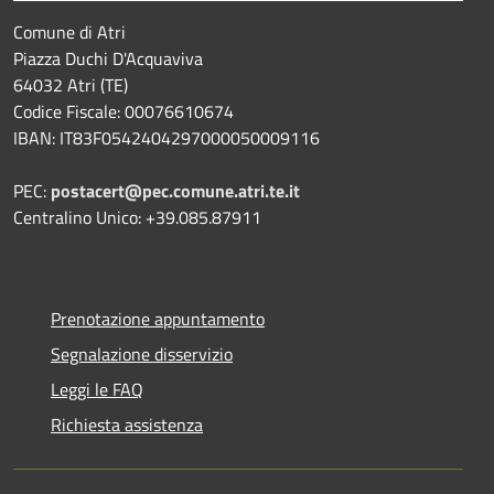
Comune di Atri
Piazza Duchi D'Acquaviva
64032 Atri (TE)
Codice Fiscale: 00076610674
IBAN: IT83F0542404297000050009116
PEC:
postacert@pec.comune.atri.te.it
Centralino Unico: +39.085.87911
Prenotazione appuntamento
Segnalazione disservizio
Leggi le FAQ
Richiesta assistenza