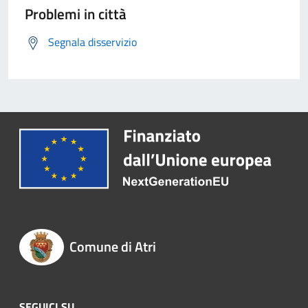
Problemi in città
Segnala disservizio
Comune di Atri
SEGUICI SU