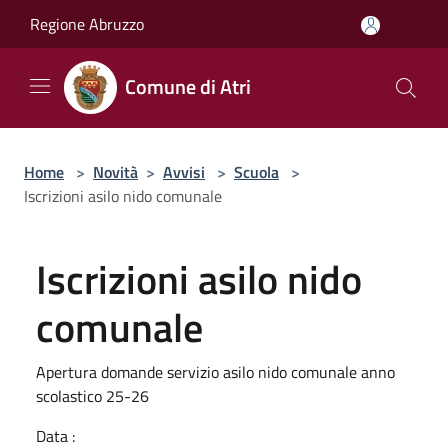
Salta al contenuto principale
Regione Abruzzo
Comune di Atri
Home
>
Novità
>
Avvisi
>
Scuola
>
Iscrizioni asilo nido comunale
Iscrizioni asilo nido
comunale
Apertura domande servizio asilo nido comunale anno
scolastico 25-26
Data :