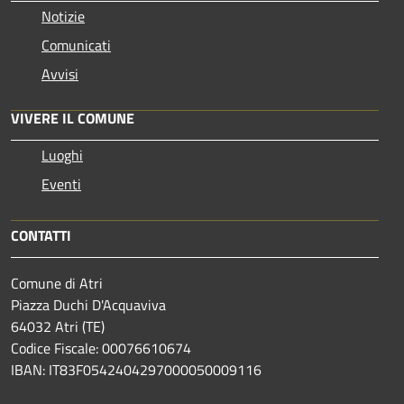
Notizie
Comunicati
Avvisi
VIVERE IL COMUNE
Luoghi
Eventi
CONTATTI
Comune di Atri
Piazza Duchi D'Acquaviva
64032 Atri (TE)
Codice Fiscale: 00076610674
IBAN: IT83F0542404297000050009116