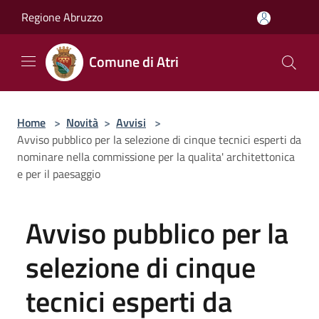
Salta al contenuto principale
Regione Abruzzo
Comune di Atri
Home
>
Novità
>
Avvisi
>
Avviso pubblico per la selezione di cinque tecnici esperti da
nominare nella commissione per la qualita' architettonica
e per il paesaggio
Avviso pubblico per la
selezione di cinque
tecnici esperti da