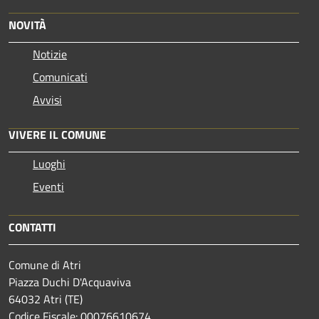
NOVITÀ
Notizie
Comunicati
Avvisi
VIVERE IL COMUNE
Luoghi
Eventi
CONTATTI
Comune di Atri
Piazza Duchi D'Acquaviva
64032 Atri (TE)
Codice Fiscale: 00076610674