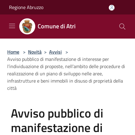
Salta al contenuto principale
Regione Abruzzo
Comune di Atri
Home
>
Novità
>
Avvisi
>
Avviso pubblico di manifestazione di interesse per
l’individuazione di proposte, nell’ambito delle procedure di
realizzazione di un piano di sviluppo nelle aree,
infrastrutture e beni immobili in disuso di proprietà della
città
Avviso pubblico di
manifestazione di