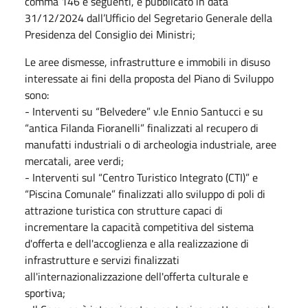
comma 146 e seguenti, e pubblicato in data
31/12/2024 dall’Ufficio del Segretario Generale della
Presidenza del Consiglio dei Ministri;
Le aree dismesse, infrastrutture e immobili in disuso
interessate ai fini della proposta del Piano di Sviluppo
sono:
- Interventi su “Belvedere” v.le Ennio Santucci e su
“antica Filanda Fioranelli” finalizzati al recupero di
manufatti industriali o di archeologia industriale, aree
mercatali, aree verdi;
- Interventi sul “Centro Turistico Integrato (CTI)” e
“Piscina Comunale” finalizzati allo sviluppo di poli di
attrazione turistica con strutture capaci di
incrementare la capacità competitiva del sistema
d'offerta e dell'accoglienza e alla realizzazione di
infrastrutture e servizi finalizzati
all'internazionalizzazione dell'offerta culturale e
sportiva;