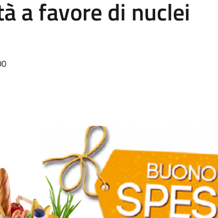
à a favore di nuclei
00