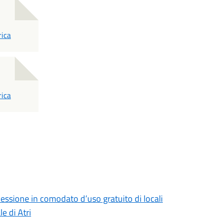
rica
rica
essione in comodato d’uso gratuito di locali
e di Atri