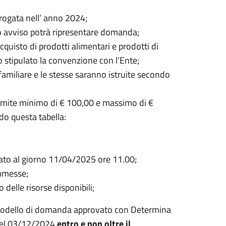
erogata nell’ anno 2024;
mo avviso potrà ripresentare domanda;
acquisto di prodotti alimentari e prodotti di
 stipulato la convenzione con l’Ente;
amiliare e le stesse saranno istruite secondo
l limite minimo di € 100,00 e massimo di €
do questa tabella:
ssato al giorno 11/04/2025 ore 11.00;
ammesse;
delle risorse disponibili;
modello di domanda approvato con Determina
 del 03/12/2024
entro e non oltre il