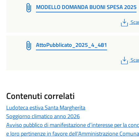
MODELLO DOMANDA BUONI SPESA 2025
PDF
Sca
AttoPubblicato_2025_4_481
PDF
Sca
Contenuti correlati
Ludoteca estiva Santa Margherita
Soggiorno climatico anno 2026
Avviso pubblico di manifestazione d’interesse per la conc
e loro pertinenze in favore dell’Amministrazione Comunal