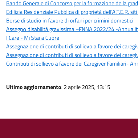
Bando Generale di Concorso per la formazione della gradu
Edilizia Residenziale Pubblica di proprietà dell'A.T.E.R. si
Borse di studio in favore di orfani per crimini domestici
Assegno disabilità gravissima –FNNA 2022/24 -Annuali
I Care - Mi Stai a Cuore
Assegnazione di contributi di sollievo a favore dei caregi
Assegnazione di contributi di sollievo a favore dei caregi
Contributi di sollievo a favore dei Caregiver Familiari- An
Ultimo aggiornamento
: 2 aprile 2025, 13:15