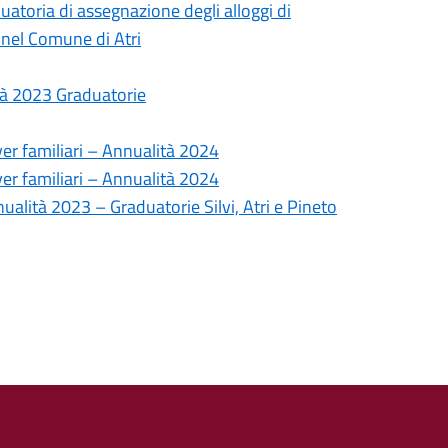
atoria di assegnazione degli alloggi di
ti nel Comune di Atri
tà 2023 Graduatorie
ver familiari – Annualità 2024
ver familiari – Annualità 2024
nualità 2023 – Graduatorie Silvi, Atri e Pineto