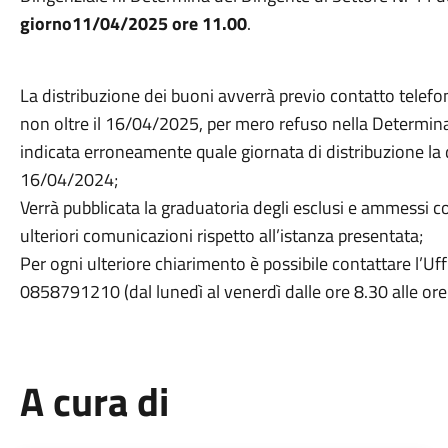
giorno11/04/2025 ore 11.00
.
La distribuzione dei buoni avverrà previo contatto telefo
non oltre il 16/04/2025, per mero refuso nella Determina
indicata erroneamente quale giornata di distribuzione la
16/04/2024;
Verrà pubblicata la graduatoria degli esclusi e ammessi c
ulteriori comunicazioni rispetto all’istanza presentata;
Per ogni ulteriore chiarimento è possibile contattare l’Uf
0858791210 (dal lunedì al venerdì dalle ore 8.30 alle ore
A cura di