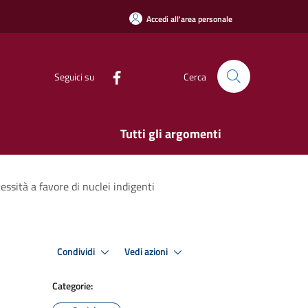
Accedi all'area personale
Seguici su
Cerca
Tutti gli argomenti
essità a favore di nuclei indigenti
Condividi
Vedi azioni
Categorie: