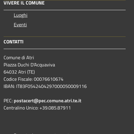
VIVERE IL COMUNE
Luoghi
Eventi
CONTATTI
Comune di Atri
Piazza Duchi D'Acquaviva
64032 Atri (TE)
Codice Fiscale: 00076610674
IBAN: IT83F0542404297000050009116
PEC:
postacert@pec.comune.atri.te.it
Centralino Unico: +39.085.87911