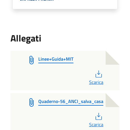
Allegati
Linee+Guida+MIT
PDF
Scarica
Quaderno-56_ANCI_salva_casa
PDF
Scarica