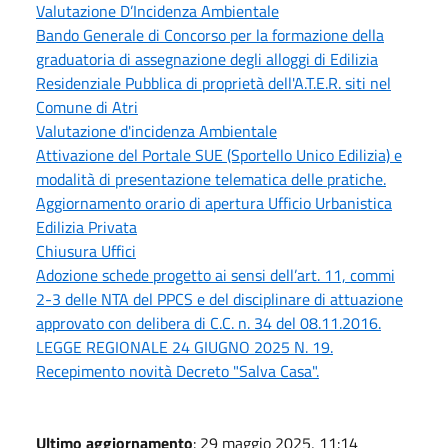
Valutazione D’Incidenza Ambientale
Bando Generale di Concorso per la formazione della
graduatoria di assegnazione degli alloggi di Edilizia
Residenziale Pubblica di proprietà dell'A.T.E.R. siti nel
Comune di Atri
Valutazione d'incidenza Ambientale
Attivazione del Portale SUE (Sportello Unico Edilizia) e
modalità di presentazione telematica delle pratiche.
Aggiornamento orario di apertura Ufficio Urbanistica
Edilizia Privata
Chiusura Uffici
Adozione schede progetto ai sensi dell’art. 11, commi
2-3 delle NTA del PPCS e del disciplinare di attuazione
approvato con delibera di C.C. n. 34 del 08.11.2016.
LEGGE REGIONALE 24 GIUGNO 2025 N. 19.
Recepimento novità Decreto "Salva Casa".
Ultimo aggiornamento
: 29 maggio 2025, 11:14