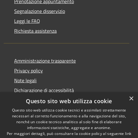
Prenotazione appuntamento
Segnalazione disservizio
Leggi le FAQ
Richiesta assistenza
Amministrazione trasparente
Privacy policy
Note legali
Dichiarazione di accessibilità
×
Questo sito web utilizza cookie
Questo sito web utilizza cookie tecnici e assimilati strettamente
necessari al corretto funzionamento e alla navigazione del sito,
RSS
Copyright © 2026 • Comune di
nonché un cookie tecnico analitico al solo fine di elaborare
Accessibilità
informazioni statistiche, aggregate e anonime.
Atri • Powered by
Per maggiori dettagli, può consultare la cookie policy al seguente
link
Privacy
Municipium
Accesso
•