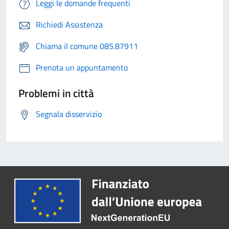
Leggi le domande frequenti
Richiedi Assistenza
Chiama il comune 085.87911
Prenota un appuntamento
Problemi in città
Segnala disservizio