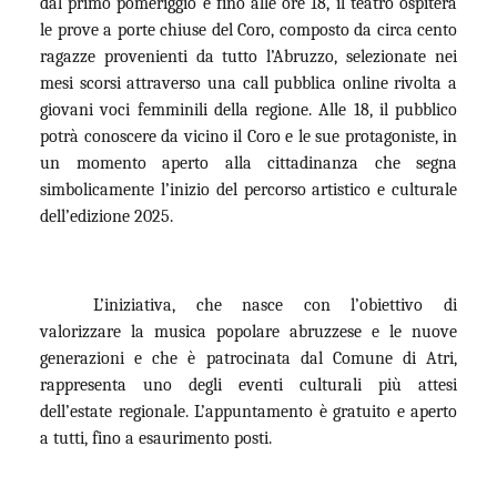
dal primo pomeriggio e fino alle ore 18, il teatro ospiterà
le prove a porte chiuse del Coro, composto da circa cento
ragazze provenienti da tutto l’Abruzzo, selezionate nei
mesi scorsi attraverso una call pubblica online rivolta a
giovani voci femminili della regione. Alle 18, il pubblico
potrà conoscere da vicino il Coro e le sue protagoniste, in
un momento aperto alla cittadinanza che segna
simbolicamente l’inizio del percorso artistico e culturale
dell’edizione 2025.
L’iniziativa, che nasce con l’obiettivo di
valorizzare la musica popolare abruzzese e le nuove
generazioni e che è patrocinata dal Comune di Atri,
rappresenta uno degli eventi culturali più attesi
dell’estate regionale. L’appuntamento è gratuito e aperto
a tutti, fino a esaurimento posti.