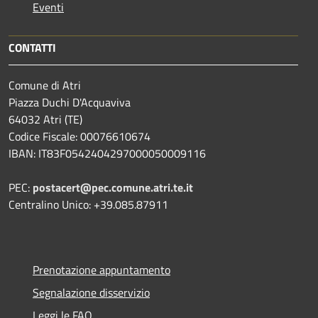
Eventi
CONTATTI
Comune di Atri
Piazza Duchi D'Acquaviva
64032 Atri (TE)
Codice Fiscale: 00076610674
IBAN: IT83F0542404297000050009116
PEC:
postacert@pec.comune.atri.te.it
Centralino Unico: +39.085.87911
Prenotazione appuntamento
Segnalazione disservizio
Leggi le FAQ