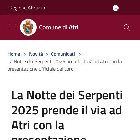
Salta al contenuto principale
Regione Abruzzo
Comune di Atri
Home
>
Novità
>
Comunicati
>
La Notte dei Serpenti 2025 prende il via ad Atri con la
presentazione ufficiale del coro
La Notte dei Serpenti
2025 prende il via ad
Atri con la
presentazione