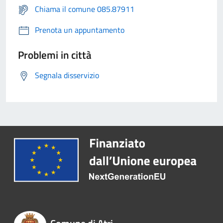
Chiama il comune 085.87911
Prenota un appuntamento
Problemi in città
Segnala disservizio