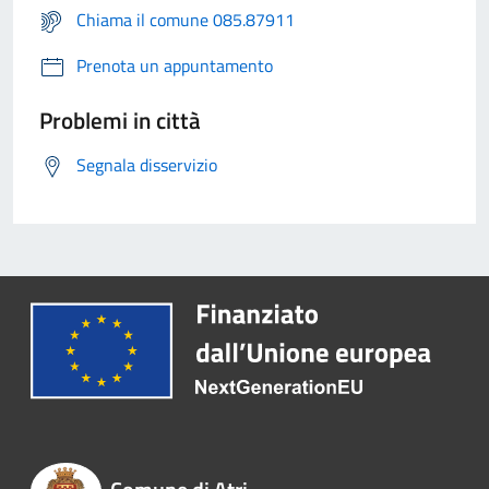
Chiama il comune 085.87911
Prenota un appuntamento
Problemi in città
Segnala disservizio