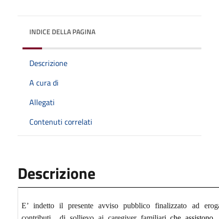
INDICE DELLA PAGINA
Descrizione
A cura di
Allegati
Contenuti correlati
Descrizione
E’ indetto il presente avviso pubblico finalizzato ad erog
contributi di sollievo ai caregiver familiari
che assistono