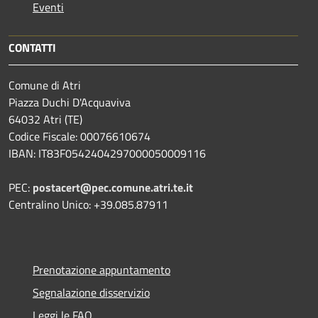
Eventi
CONTATTI
Comune di Atri
Piazza Duchi D'Acquaviva
64032 Atri (TE)
Codice Fiscale: 00076610674
IBAN: IT83F0542404297000050009116
PEC:
postacert@pec.comune.atri.te.it
Centralino Unico: +39.085.87911
Prenotazione appuntamento
Segnalazione disservizio
Leggi le FAQ