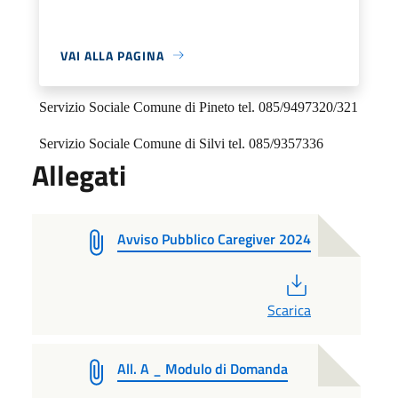
Per informazioni è possibile rivolgersi ai Servizi Sociali:
VAI ALLA PAGINA
Servizio Sociale Comune di Atri tel. 085/8791210/ 209
Servizio Sociale Comune di Pineto tel. 085/9497320/321
Servizio Sociale Comune di Silvi tel. 085/9357336
Allegati
Avviso Pubblico Caregiver 2024
PDF
Scarica
All. A _ Modulo di Domanda