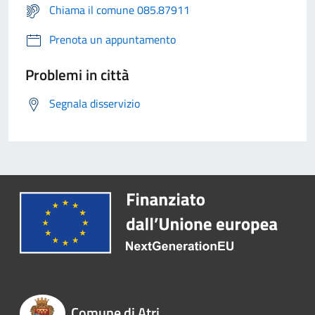
Chiama il comune 085.87911
Prenota un appuntamento
Problemi in città
Segnala disservizio
Comune di Atri