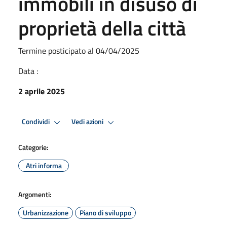
immobili in disuso di
proprietà della città
Termine posticipato al 04/04/2025
Data :
2 aprile 2025
Condividi
Vedi azioni
Categorie:
Atri informa
Argomenti:
Urbanizzazione
Piano di sviluppo