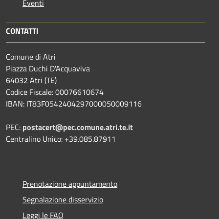
Eventi
CONTATTI
Comune di Atri
Piazza Duchi D'Acquaviva
64032 Atri (TE)
Codice Fiscale: 00076610674
IBAN: IT83F0542404297000050009116
PEC:
postacert@pec.comune.atri.te.it
Centralino Unico: +39.085.87911
Prenotazione appuntamento
Segnalazione disservizio
Leggi le FAQ