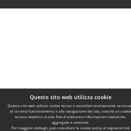
Questo sito web utilizza cookie
Questo sito web utilizza cookie tecnici e assimilati strettamente necessa
al corretto funzionamento e alla navigazione del sito, nonché un cooki
tecnico analitico al solo fine di elaborare informazioni statistiche,
aggregate e anonime.
Per maggiori dettagli, può consultare la cookie policy al seguente
link