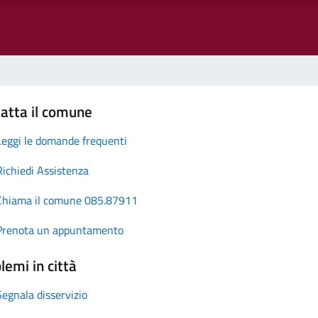
atta il comune
Leggi le domande frequenti
Richiedi Assistenza
Chiama il comune 085.87911
Prenota un appuntamento
lemi in città
Segnala disservizio