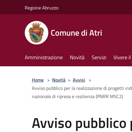
Salta al contenuto principale
Regione Abruzzo
Comune di Atri
Amministrazione
Novità
Servizi
Vivere 
Home
>
Novità
>
Avvisi
>
Avviso pubblico per la realizzazione di progetti ind
nazionale di ripresa e resilienza (PNRR M5C2)
Avviso pubblico 