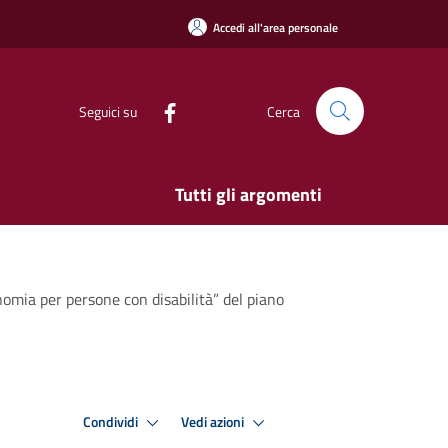
Accedi all'area personale
Seguici su
Cerca
Tutti gli argomenti
onomia per persone con disabilità” del piano
Condividi
Vedi azioni