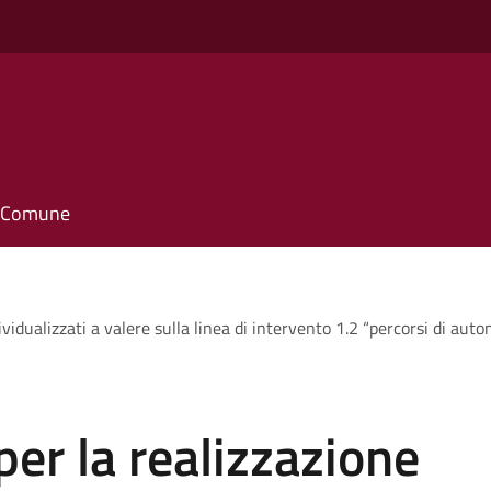
il Comune
ividualizzati a valere sulla linea di intervento 1.2 “percorsi di aut
per la realizzazione