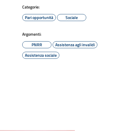
Categorie:
Pari opportunità
Sociale
Argomenti:
PNRR
Assistenza agli invalidi
Assistenza sociale