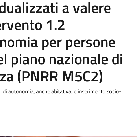
idualizzati a valere
tervento 1.2
onomia per persone
el piano nazionale di
enza (PNRR M5C2)
si di autonomia, anche abitativa, e inserimento socio-