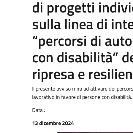
di progetti indiv
sulla linea di in
“percorsi di aut
con disabilità” d
ripresa e resili
Il presente avviso mira ad attivare dei percor
lavorativo in favore di persone con disabilità.
Data :
13 dicembre 2024