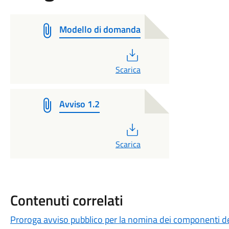
Modello di domanda
PDF
Scarica
Avviso 1.2
PDF
Scarica
Contenuti correlati
Proroga avviso pubblico per la nomina dei componenti de