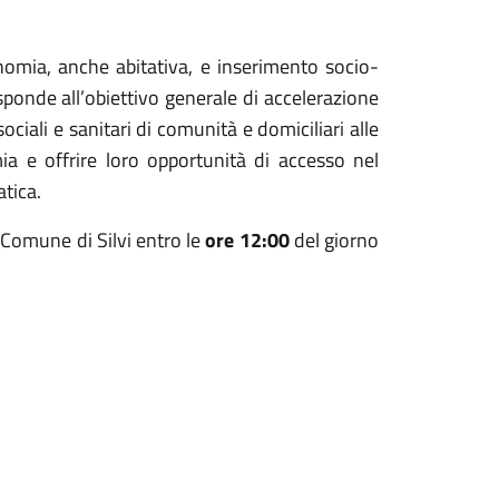
onomia, anche abitativa, e inserimento socio-
isponde all’obiettivo generale di accelerazione
ciali e sanitari di comunità e domiciliari alle
mia e offrire loro opportunità di accesso nel
tica.
 Comune di Silvi entro le
ore 12:00
del giorno