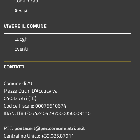
Comunicati
Avvisi
VIVERE IL COMUNE
Luoghi
Eventi
CONTATTI
Comune di Atri
Piazza Duchi D'Acquaviva
64032 Atri (TE)
Codice Fiscale: 00076610674
IBAN: IT83F0542404297000050009116
PEC:
postacert@pec.comune.atri.te.it
Centralino Unico: +39.085.87911