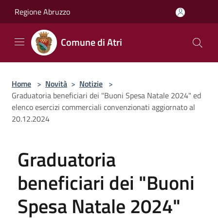
Salta al contenuto principale
Regione Abruzzo
Comune di Atri
Home
>
Novità
>
Notizie
>
Graduatoria beneficiari dei "Buoni Spesa Natale 2024" ed
elenco esercizi commerciali convenzionati aggiornato al
20.12.2024
Graduatoria
beneficiari dei "Buoni
Spesa Natale 2024"