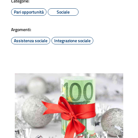
Categorie:
Pari opportunità
Sociale
Argomenti:
Assistenza sociale
Integrazione sociale