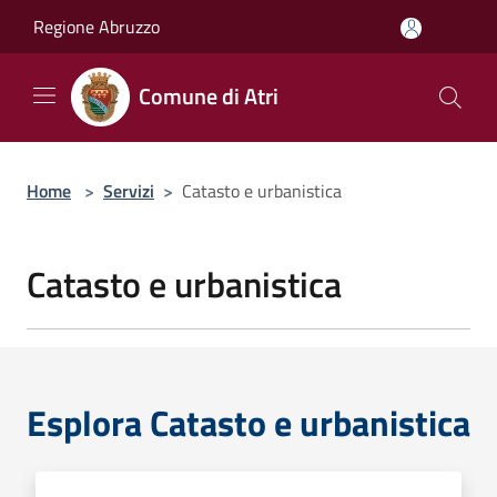
Salta al contenuto principale
Regione Abruzzo
Comune di Atri
Home
>
Servizi
>
Catasto e urbanistica
Catasto e urbanistica
Esplora Catasto e urbanistica