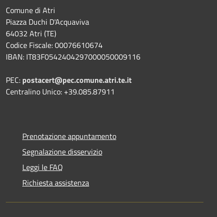
Comune di Atri
Piazza Duchi D'Acquaviva
64032 Atri (TE)
Codice Fiscale: 00076610674
IBAN: IT83F0542404297000050009116
PEC:
postacert@pec.comune.atri.te.it
Centralino Unico: +39.085.87911
Prenotazione appuntamento
Segnalazione disservizio
Leggi le FAQ
Richiesta assistenza