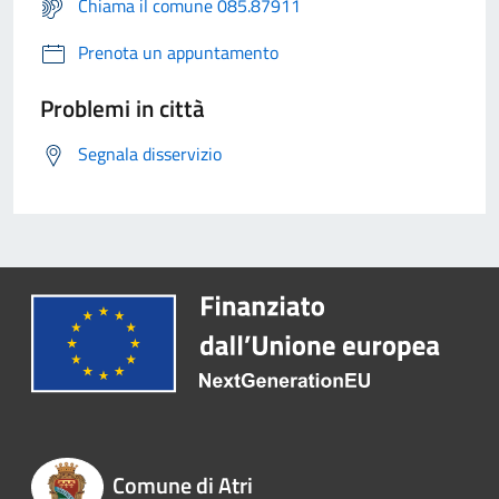
Chiama il comune 085.87911
Prenota un appuntamento
Problemi in città
Segnala disservizio
Comune di Atri