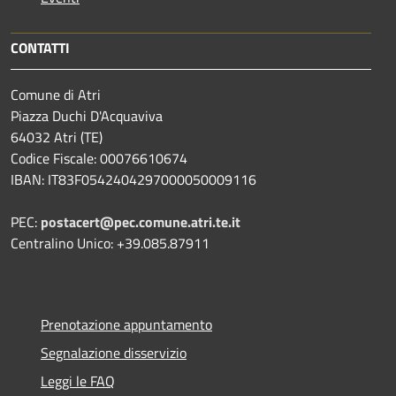
CONTATTI
Comune di Atri
Piazza Duchi D'Acquaviva
64032 Atri (TE)
Codice Fiscale: 00076610674
IBAN: IT83F0542404297000050009116
PEC:
postacert@pec.comune.atri.te.it
Centralino Unico: +39.085.87911
Prenotazione appuntamento
Segnalazione disservizio
Leggi le FAQ