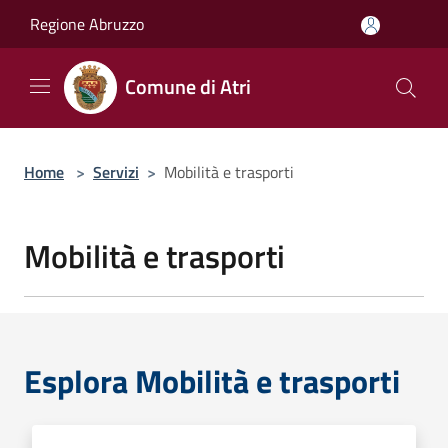
Salta al contenuto principale
Regione Abruzzo
Comune di Atri
Home
>
Servizi
>
Mobilità e trasporti
Mobilità e trasporti
Esplora Mobilità e trasporti