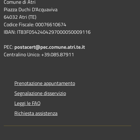
Comune di Atri
Piazza Duchi D'Acquaviva
64032 Atri (TE)
Codice Fiscale: 00076610674
IBAN: IT83F0542404297000050009116
PEC:
postacert@pec.comune.atri.te.it
Centralino Unico: +39.085.87911
Prenotazione appuntamento
Segnalazione disservizio
Leggi le FAQ
Richiesta assistenza