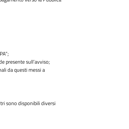
oPA”;
de presente sull’avviso;
anali da questi messi a
 sono disponibili diversi