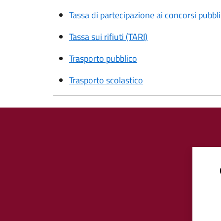
Tassa di partecipazione ai concorsi pubbli
Tassa sui rifiuti (TARI)
Trasporto pubblico
Trasporto scolastico