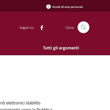
Accedi all'area personale
Seguici su
Cerca
Tutti gli argomenti
 elettronici stabilito
si pagamento verso la Pubblica