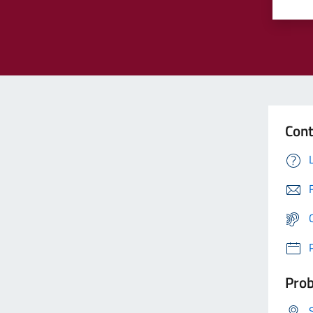
Cont
Prob