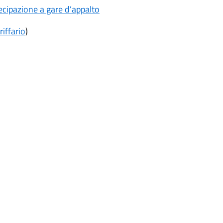
ecipazione a gare d’appalto
riffario
)