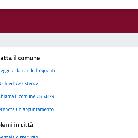
atta il comune
Leggi le domande frequenti
Richiedi Assistenza
Chiama il comune 085.87911
Prenota un appuntamento
lemi in città
Segnala disservizio