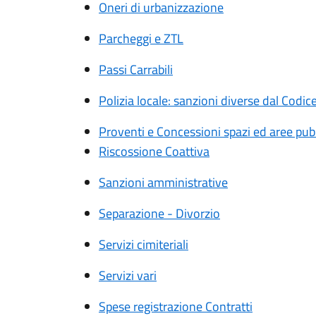
Oneri di urbanizzazione
Parcheggi e ZTL
Passi Carrabili
Polizia locale: sanzioni diverse dal Codic
Proventi e Concessioni spazi ed aree pub
Riscossione Coattiva
Sanzioni amministrative
Separazione - Divorzio
Servizi cimiteriali
Servizi vari
Spese registrazione Contratti