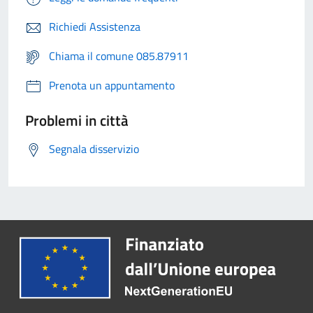
Richiedi Assistenza
Chiama il comune 085.87911
Prenota un appuntamento
Problemi in città
Segnala disservizio