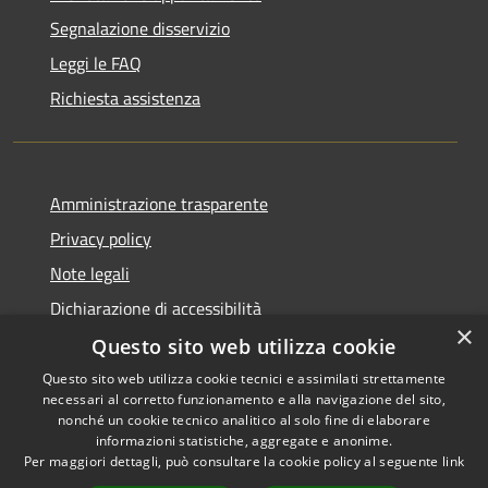
Segnalazione disservizio
Leggi le FAQ
Richiesta assistenza
Amministrazione trasparente
Privacy policy
Note legali
Dichiarazione di accessibilità
×
Questo sito web utilizza cookie
Questo sito web utilizza cookie tecnici e assimilati strettamente
necessari al corretto funzionamento e alla navigazione del sito,
RSS
Copyright © 2026 • Comune di
nonché un cookie tecnico analitico al solo fine di elaborare
Accessibilità
informazioni statistiche, aggregate e anonime.
Atri • Powered by
Per maggiori dettagli, può consultare la cookie policy al seguente
link
Privacy
Municipium
Accesso
•