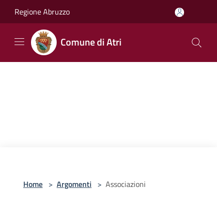
Salta al contenuto principale
Regione Abruzzo
Comune di Atri
Home
>
Argomenti
>
Associazioni