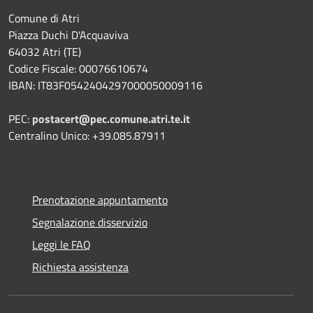
Comune di Atri
Piazza Duchi D'Acquaviva
64032 Atri (TE)
Codice Fiscale: 00076610674
IBAN: IT83F0542404297000050009116
PEC:
postacert@pec.comune.atri.te.it
Centralino Unico: +39.085.87911
Prenotazione appuntamento
Segnalazione disservizio
Leggi le FAQ
Richiesta assistenza