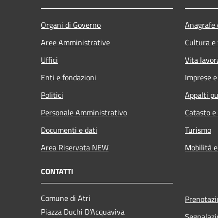
Organi di Governo
Anagrafe e
Aree Amministrative
Cultura e
Uffici
Vita lavor
Enti e fondazioni
Imprese 
Politici
Appalti pu
Personale Amministrativo
Catasto e
Documenti e dati
Turismo
Area Riservata NEW
Mobilità e
CONTATTI
Comune di Atri
Prenotaz
Piazza Duchi D'Acquaviva
Segnalazi