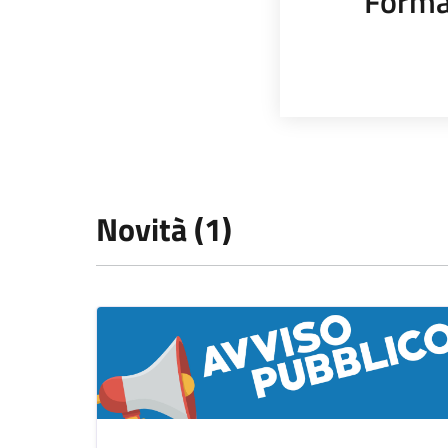
Forma
Novità (1)