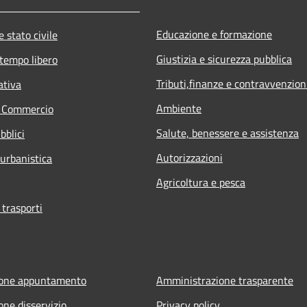
Educazione e formazione
 stato civile
Giustizia e sicurezza pubblica
 tempo libero
Tributi,finanze e contravvenzion
ativa
Ambiente
e Commercio
Salute, benessere e assistenza
bblici
Autorizzazioni
 urbanistica
Agricoltura e pesca
 trasporti
ione appuntamento
Amministrazione trasparente
one disservizio
Privacy policy