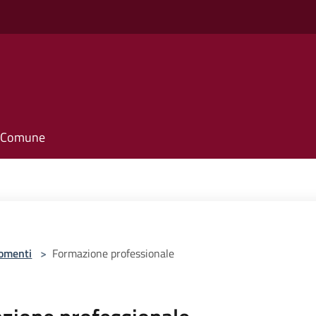
il Comune
omenti
>
Formazione professionale