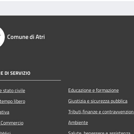
Comune di Atri
E DI SERVIZIO
Educazione e formazione
 stato civile
Giustizia e sicurezza pubblica
 tempo libero
Tributi,finanze e contravvenzion
ativa
Ambiente
e Commercio
Salute, benessere e assistenza
bblici