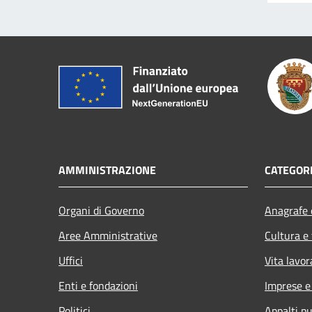
AMMINISTRAZIONE
CATEGORI
Organi di Governo
Anagrafe e
Aree Amministrative
Cultura e
Uffici
Vita lavor
Enti e fondazioni
Imprese 
Politici
Appalti pu