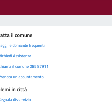
atta il comune
Leggi le domande frequenti
Richiedi Assistenza
Chiama il comune 085.87911
Prenota un appuntamento
lemi in città
Segnala disservizio