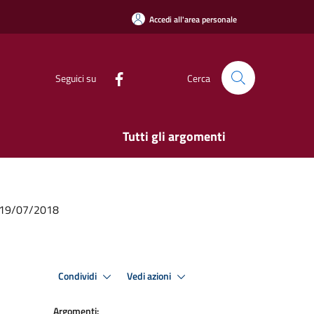
Accedi all'area personale
Seguici su
Cerca
Tutti gli argomenti
el 19/07/2018
Condividi
Vedi azioni
Argomenti: