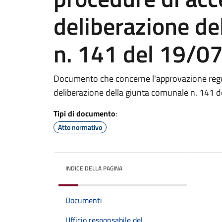
deliberazione de
n. 141 del 19/0
Documento che concerne l'approvazione regol
deliberazione della giunta comunale n. 141 
Tipi di documento
:
Atto normativo
INDICE DELLA PAGINA
Documenti
Ufficio responsabile del