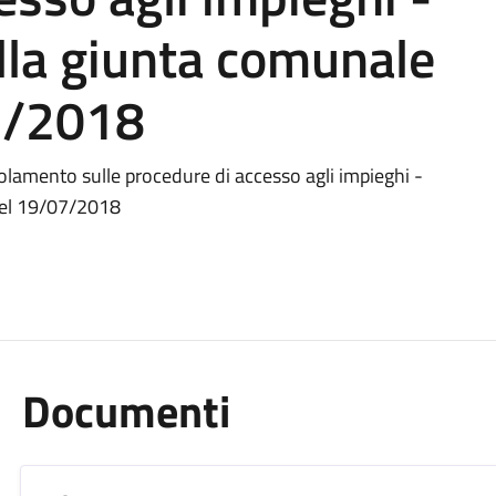
lla giunta comunale
7/2018
amento sulle procedure di accesso agli impieghi -
del 19/07/2018
Documenti