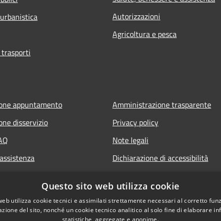
Autorizzazioni
 urbanistica
Agricoltura e pesca
 trasporti
ione appuntamento
Amministrazione trasparente
one disservizio
Privacy policy
FAQ
Note legali
 assistenza
Dichiarazione di accessibilità
Questo sito web utilizza cookie
web utilizza cookie tecnici e assimilati strettamente necessari al corretto fu
azione del sito, nonché un cookie tecnico analitico al solo fine di elaborare i
statistiche, aggregate e anonime.