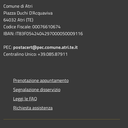
Comune di Atri
Piazza Duchi D'Acquaviva
64032 Atri (TE)
Codice Fiscale: 00076610674
IBAN: IT83F0542404297000050009116
PEC:
postacert@pec.comune.atri.te.it
Centralino Unico: +39.085.87911
Prenotazione appuntamento
Segnalazione disservizio
Leggi le FAQ
Richiesta assistenza