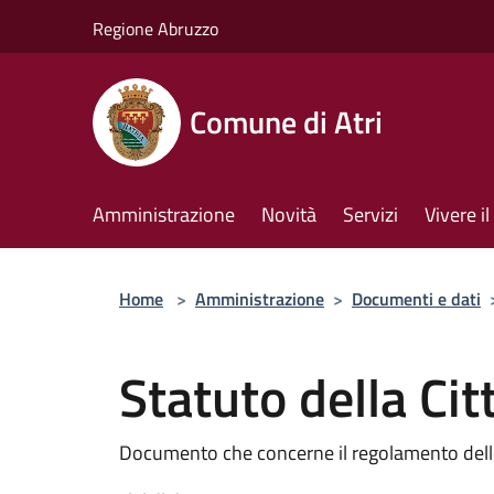
Salta al contenuto principale
Regione Abruzzo
Comune di Atri
Amministrazione
Novità
Servizi
Vivere 
Home
>
Amministrazione
>
Documenti e dati
Statuto della Citt
Documento che concerne il regolamento dello 