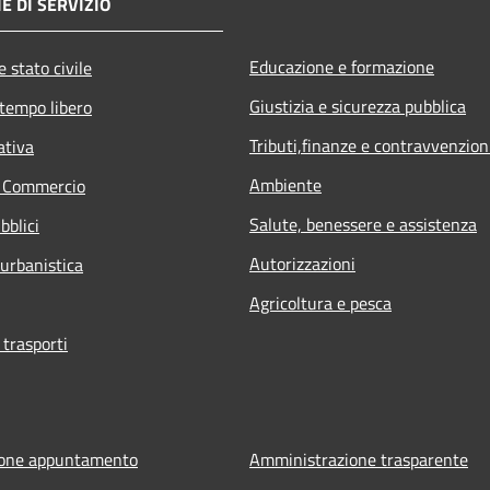
E DI SERVIZIO
Educazione e formazione
 stato civile
Giustizia e sicurezza pubblica
 tempo libero
Tributi,finanze e contravvenzion
ativa
Ambiente
e Commercio
Salute, benessere e assistenza
bblici
Autorizzazioni
 urbanistica
Agricoltura e pesca
 trasporti
ione appuntamento
Amministrazione trasparente