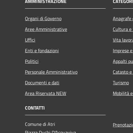
AMMINISTRAZIONE
CATEGORI
Organi di Governo
Anagrafe e
Aree Amministrative
Cultura e
Uffici
Vita lavor
Enti e fondazioni
Imprese 
Politici
Appalti pu
Personale Amministrativo
Catasto e
Documenti e dati
Turismo
Area Riservata NEW
Mobilità e
CONTATTI
Comune di Atri
Prenotaz
Piazza Duchi D'Acquaviva