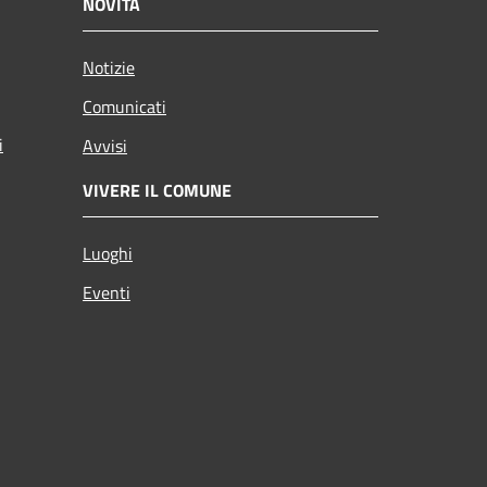
NOVITÀ
Notizie
Comunicati
i
Avvisi
VIVERE IL COMUNE
Luoghi
Eventi