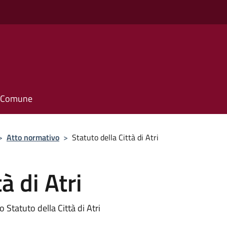
il Comune
>
Atto normativo
>
Statuto della Città di Atri
à di Atri
Statuto della Città di Atri