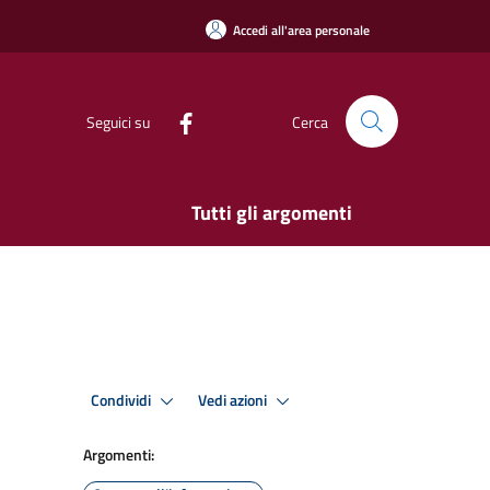
Accedi all'area personale
Seguici su
Cerca
Tutti gli argomenti
Condividi
Vedi azioni
Argomenti: