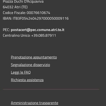
Piazza Duchi D'Acquaviva
64032 Atri (TE)
Codice Fiscale: 00076610674
IBAN: IT83F0542404297000050009116
PEC:
postacert@pec.comune.atri.te.it
Centralino Unico: +39.085.87911
Prenotazione appuntamento
Segnalazione disservizio
Leggi le FAQ
Richiesta assistenza
Amministrazione trasparente