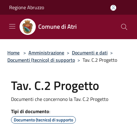
Salta al contenuto principale
Regione Abruzzo
Comune di Atri
Home
>
Amministrazione
>
Documenti e dati
>
Documenti (tecnico) di supporto
>
Tav. C.2 Progetto
Tav. C.2 Progetto
Documenti che concernono la Tav. C.2 Progetto
Tipi di documento
:
Documento (tecnico) di supporto