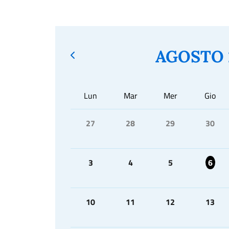
AGOSTO 
Lun
Mar
Mer
Gio
27
28
29
30
3
4
5
6
10
11
12
13