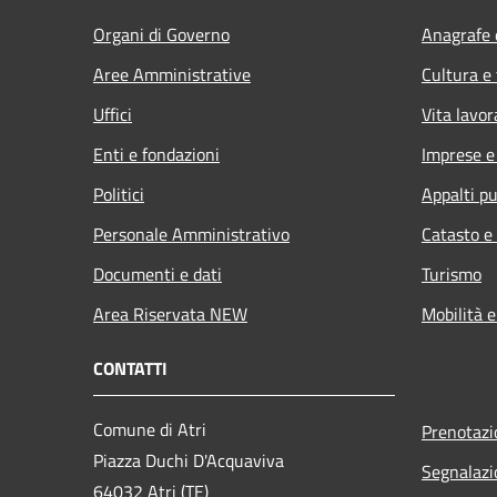
Organi di Governo
Anagrafe e
Aree Amministrative
Cultura e
Uffici
Vita lavor
Enti e fondazioni
Imprese 
Politici
Appalti pu
Personale Amministrativo
Catasto e
Documenti e dati
Turismo
Area Riservata NEW
Mobilità e
CONTATTI
Comune di Atri
Prenotaz
Piazza Duchi D'Acquaviva
Segnalazi
64032 Atri (TE)