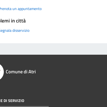
Prenota un appuntamento
lemi in città
Segnala disservizio
Comune di Atri
E DI SERVIZIO