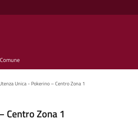
il Comune
Utenza Unica - Pokerino – Centro Zona 1
– Centro Zona 1