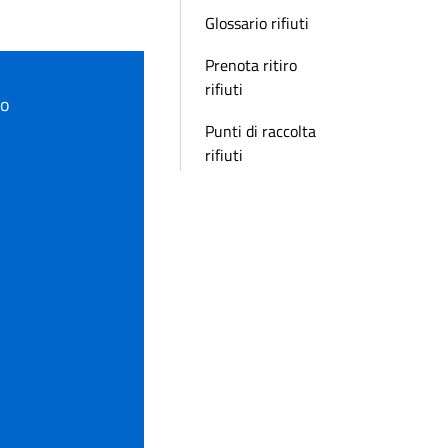
Glossario rifiuti
Prenota ritiro
rifiuti
to
Punti di raccolta
rifiuti