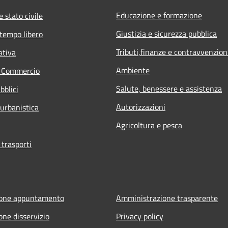
Educazione e formazione
 stato civile
Giustizia e sicurezza pubblica
 tempo libero
Tributi,finanze e contravvenzion
ativa
Ambiente
e Commercio
Salute, benessere e assistenza
bblici
Autorizzazioni
 urbanistica
Agricoltura e pesca
 trasporti
ione appuntamento
Amministrazione trasparente
one disservizio
Privacy policy