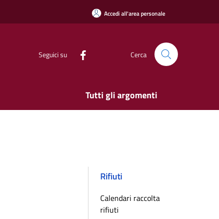
Accedi all'area personale
Seguici su
Cerca
Tutti gli argomenti
Rifiuti
Calendari raccolta
rifiuti