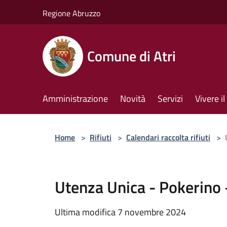
Salta al contenuto principale
Regione Abruzzo
Comune di Atri
Amministrazione
Novità
Servizi
Vivere 
Home
>
Rifiuti
>
Calendari raccolta rifiuti
>
Utenza Unica - Pokerino 
Ultima modifica 7 novembre 2024