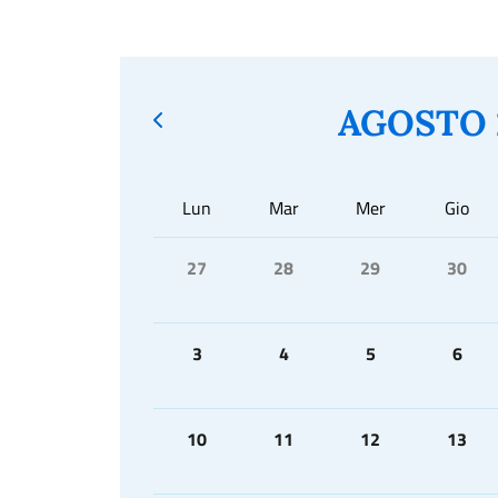
AGOSTO 
Lun
Mar
Mer
Gio
27
28
29
30
3
4
5
6
10
11
12
13