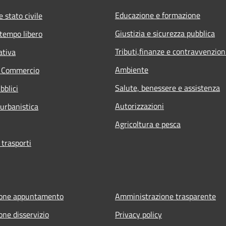
Educazione e formazione
 stato civile
Giustizia e sicurezza pubblica
 tempo libero
Tributi,finanze e contravvenzion
ativa
Ambiente
e Commercio
Salute, benessere e assistenza
bblici
Autorizzazioni
 urbanistica
Agricoltura e pesca
 trasporti
ione appuntamento
Amministrazione trasparente
one disservizio
Privacy policy