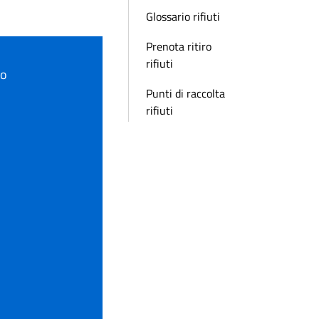
Glossario rifiuti
Prenota ritiro
rifiuti
to
Punti di raccolta
rifiuti