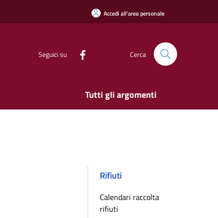
Accedi all'area personale
Seguici su
Cerca
Tutti gli argomenti
Rifiuti
Calendari raccolta
rifiuti