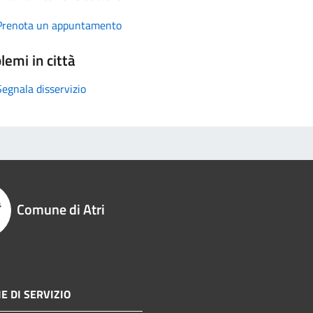
Prenota un appuntamento
lemi in città
Segnala disservizio
Comune di Atri
E DI SERVIZIO