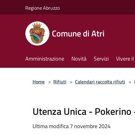
Salta al contenuto principale
Regione Abruzzo
Comune di Atri
Amministrazione
Novità
Servizi
Vivere 
Home
>
Rifiuti
>
Calendari raccolta rifiuti
>
Utenza Unica - Pokerino 
Ultima modifica 7 novembre 2024