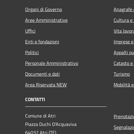
Organi di Governo
Anagrafe e
Aree Amministrative
Cultura e
Uffici
Vita lavor
Enti e fondazioni
Imprese 
Politici
Appalti pu
Personale Amministrativo
Catasto e
Documenti e dati
Turismo
Area Riservata NEW
Mobilità e
CONTATTI
Comune di Atri
Prenotaz
Piazza Duchi D'Acquaviva
Segnalazi
64032 Atri (TE)