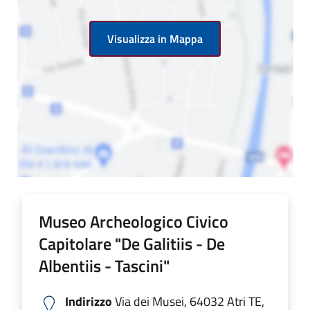
Visualizza in Mappa
Museo Archeologico Civico
Capitolare "De Galitiis - De
Albentiis - Tascini"
Indirizzo
Via dei Musei, 64032 Atri TE,