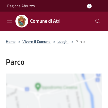
Salta al contenuto principale
Regione Abruzzo
Comune di Atri
Home
>
Vivere il Comune
>
Luoghi
>
Parco
Parco