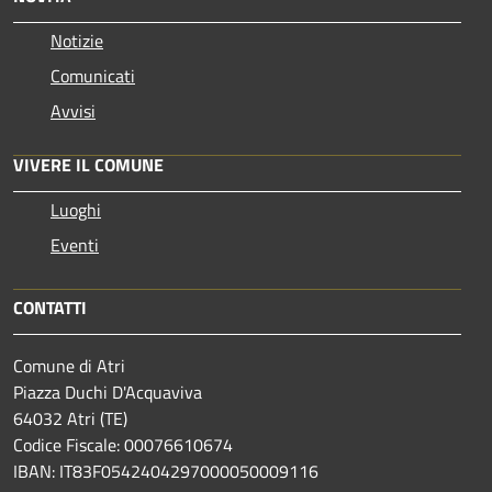
Notizie
Comunicati
Avvisi
VIVERE IL COMUNE
Luoghi
Eventi
CONTATTI
Comune di Atri
Piazza Duchi D'Acquaviva
64032 Atri (TE)
Codice Fiscale: 00076610674
IBAN: IT83F0542404297000050009116