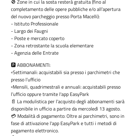
🚫 Zone in cui la sosta resterà gratuita (fino al
completamento delle opere pubbliche e/o all’apertura
del nuovo parcheggio presso Porta Macelli):
- Istituto Professionale
- Largo dei Faugni
- Poste e mercato coperto
- Zona retrostante la scuola elementare
- Agenzia delle Entrate
🅿️ ABBONAMENTI:
▫️Settimanali: acquistabili sia presso i parchimetri che
presso l’ufficio
▫️Mensili, quadrimestrali e annuali: acquistabili presso
l’ufficio oppure tramite l'app EasyPark
📄 La modulistica per l’acquisto degli abbonamenti sarà
disponibile in ufficio a partire da mercoledì 13 agosto.
💳 Modalità di pagamento: Oltre ai parchimetri, sono in
fase di attivazione l'app EasyPark e tutti i metodi di
pagamento elettronico.