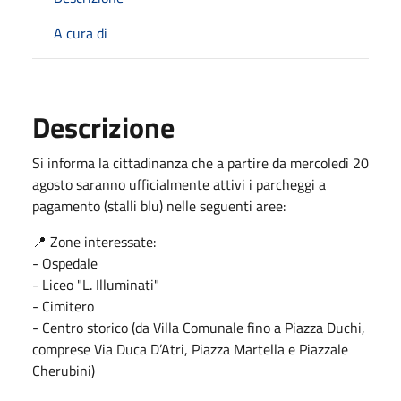
A cura di
Descrizione
Si informa la cittadinanza che a partire da mercoledì 20
agosto saranno ufficialmente attivi i parcheggi a
pagamento (stalli blu) nelle seguenti aree:
📍 Zone interessate:
- Ospedale
- Liceo "L. Illuminati"
- Cimitero
- Centro storico (da Villa Comunale fino a Piazza Duchi,
comprese Via Duca D’Atri, Piazza Martella e Piazzale
Cherubini)