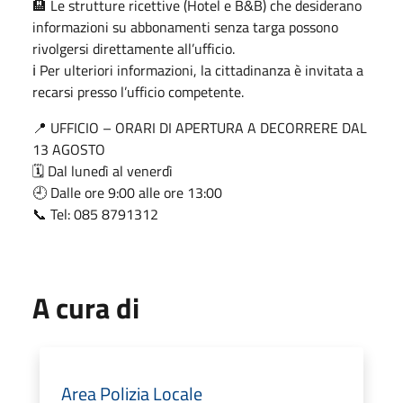
🏨 Le strutture ricettive (Hotel e B&B) che desiderano
informazioni su abbonamenti senza targa possono
rivolgersi direttamente all’ufficio.
ℹ️ Per ulteriori informazioni, la cittadinanza è invitata a
recarsi presso l’ufficio competente.
📍 UFFICIO – ORARI DI APERTURA A DECORRERE DAL
13 AGOSTO
🗓️ Dal lunedì al venerdì
🕘 Dalle ore 9:00 alle ore 13:00
📞 Tel: 085 8791312
A cura di
Area Polizia Locale