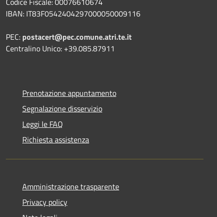
Codice Fiscale: 00076610674
IBAN: IT83F0542404297000050009116
PEC:
postacert@pec.comune.atri.te.it
Centralino Unico: +39.085.87911
Prenotazione appuntamento
Segnalazione disservizio
Leggi le FAQ
Richiesta assistenza
Amministrazione trasparente
Privacy policy