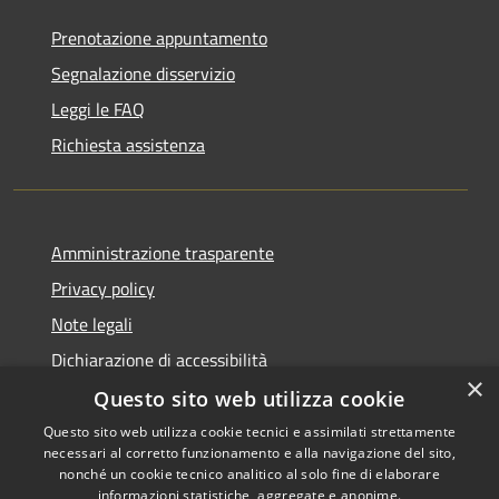
Prenotazione appuntamento
Segnalazione disservizio
Leggi le FAQ
Richiesta assistenza
Amministrazione trasparente
Privacy policy
Note legali
Dichiarazione di accessibilità
×
Questo sito web utilizza cookie
Questo sito web utilizza cookie tecnici e assimilati strettamente
necessari al corretto funzionamento e alla navigazione del sito,
RSS
Copyright © 2026 • Comune di
nonché un cookie tecnico analitico al solo fine di elaborare
Accessibilità
informazioni statistiche, aggregate e anonime.
Atri • Powered by