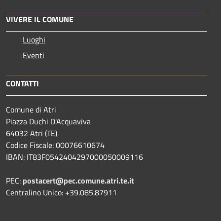
VIVERE IL COMUNE
Luoghi
Eventi
CONTATTI
Comune di Atri
Piazza Duchi D'Acquaviva
64032 Atri (TE)
Codice Fiscale: 00076610674
IBAN: IT83F0542404297000050009116
PEC:
postacert@pec.comune.atri.te.it
Centralino Unico: +39.085.87911