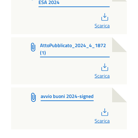
ESA 2024
PDF
Scarica
AttoPubblicato_2024_4_1872
(1)
PDF
Scarica
avvio buoni 2024-signed
PDF
Scarica