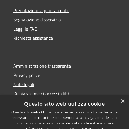
Prenotazione appuntamento
Segnalazione disservizio
Leggi le FAQ
Richiesta assistenza
Amministrazione trasparente
Privacy policy
Note legali
Dichiarazione di accessibilità
×
Questo sito web utilizza cookie
Questo sito web utilizza cookie tecnici e assimilati strettamente
necessari al corretto funzionamento e alla navigazione del sito,
RSS
Copyright © 2026 • Comune di
nonché un cookie tecnico analitico al solo fine di elaborare
informazioni statistiche, aggregate e anonime.