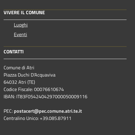
VIVERE IL COMUNE
Luoghi
Eventi
CONTATTI
Comune di Atri
Piazza Duchi D'Acquaviva
64032 Atri (TE)
Codice Fiscale: 00076610674
IBAN: IT83F0542404297000050009116
PEC:
postacert@pec.comune.atri.te.it
Centralino Unico: +39.085.87911