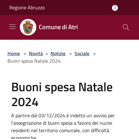
Salta al contenuto principale
Regione Abruzzo
Comune di Atri
Home
>
Novità
>
Notizie
>
Sociale
>
Buoni spesa Natale 2024
Buoni spesa Natale
2024
A partire dal 03/12/2024 è indetto un avviso per
l’assegnazione di buoni spesa a favore dei nuclei
residenti nel territorio comunale, con difficoltà
economiche.