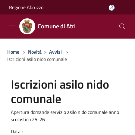
Salta al contenuto principale
Regione Abruzzo
Comune di Atri
Home
>
Novità
>
Avvisi
>
Iscrizioni asilo nido comunale
Iscrizioni asilo nido
comunale
Apertura domande servizio asilo nido comunale anno
scolastico 25-26
Data :