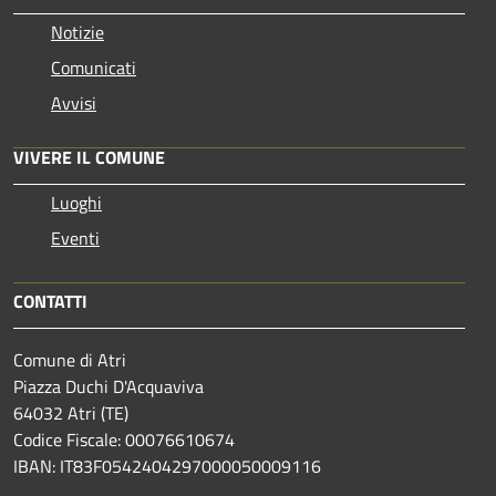
Notizie
Comunicati
Avvisi
VIVERE IL COMUNE
Luoghi
Eventi
CONTATTI
Comune di Atri
Piazza Duchi D'Acquaviva
64032 Atri (TE)
Codice Fiscale: 00076610674
IBAN: IT83F0542404297000050009116