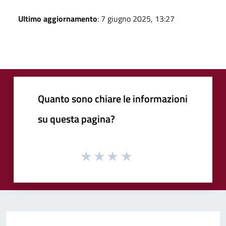
Ultimo aggiornamento
: 7 giugno 2025, 13:27
Quanto sono chiare le informazioni
su questa pagina?