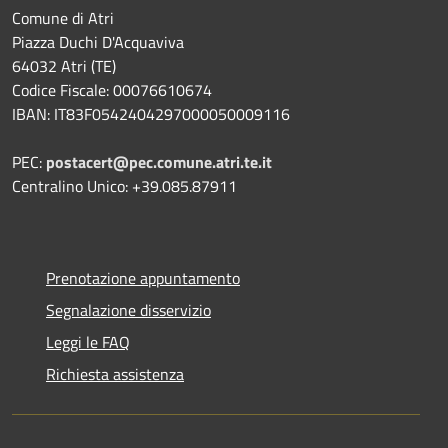
Comune di Atri
Piazza Duchi D'Acquaviva
64032 Atri (TE)
Codice Fiscale: 00076610674
IBAN: IT83F0542404297000050009116
PEC:
postacert@pec.comune.atri.te.it
Centralino Unico: +39.085.87911
Prenotazione appuntamento
Segnalazione disservizio
Leggi le FAQ
Richiesta assistenza