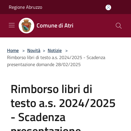
Salta al contenuto principale
Regione Abruzzo
Comune di Atri
Home
>
Novità
>
Notizie
>
Rimborso libri di testo a.s. 2024/2025 - Scadenza
presentazione domande 28/02/2025
Rimborso libri di
testo a.s. 2024/2025
- Scadenza
presentazione