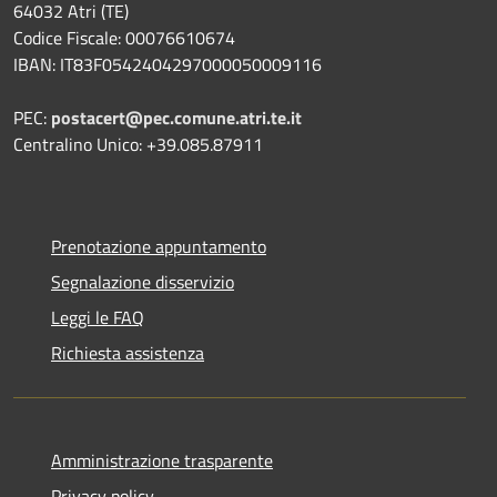
64032 Atri (TE)
Codice Fiscale: 00076610674
IBAN: IT83F0542404297000050009116
PEC:
postacert@pec.comune.atri.te.it
Centralino Unico: +39.085.87911
Prenotazione appuntamento
Segnalazione disservizio
Leggi le FAQ
Richiesta assistenza
Amministrazione trasparente
Privacy policy