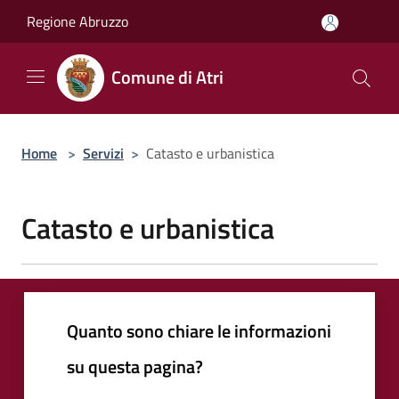
Salta al contenuto principale
Regione Abruzzo
Comune di Atri
Home
>
Servizi
>
Catasto e urbanistica
Catasto e urbanistica
Quanto sono chiare le informazioni
su questa pagina?