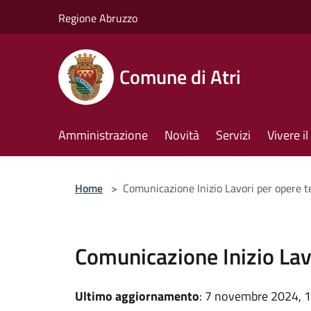
Salta al contenuto principale
Regione Abruzzo
Comune di Atri
Amministrazione
Novità
Servizi
Vivere 
Home
>
Comunicazione Inizio Lavori per opere
Comunicazione Inizio La
Ultimo aggiornamento
: 7 novembre 2024, 