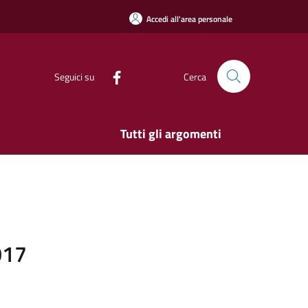
Accedi all'area personale
Seguici su
Cerca
Tutti gli argomenti
017