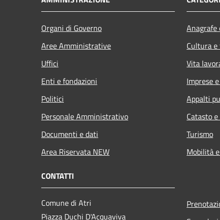
Organi di Governo
Anagrafe e
Aree Amministrative
Cultura e
Uffici
Vita lavor
Enti e fondazioni
Imprese 
Politici
Appalti pu
Personale Amministrativo
Catasto e
Documenti e dati
Turismo
Area Riservata NEW
Mobilità e
CONTATTI
Comune di Atri
Prenotaz
Piazza Duchi D'Acquaviva