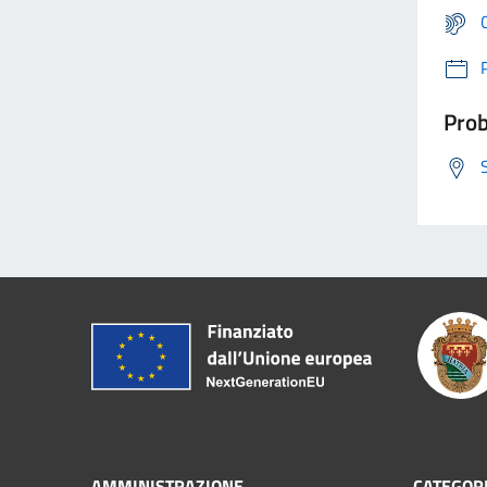
Prob
AMMINISTRAZIONE
CATEGORI