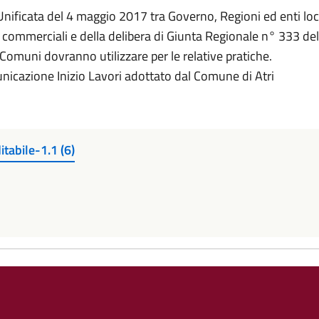
Unificata del 4 maggio 2017 tra Governo, Regioni ed enti loca
vità commerciali e della delibera di Giunta Regionale n° 333 d
 i Comuni dovranno utilizzare per le relative pratiche.
municazione Inizio Lavori adottato dal Comune di Atri
abile-1.1 (6)