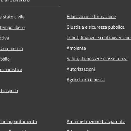
Educazione e formazione
 stato civile
Giustizia e sicurezza pubblica
 tempo libero
Tributi,finanze e contravvenzion
ativa
Ambiente
e Commercio
Salute, benessere e assistenza
bblici
Autorizzazioni
 urbanistica
Agricoltura e pesca
 trasporti
ione appuntamento
Amministrazione trasparente