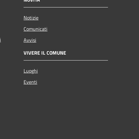
Notizie
Comunicati
i
Avvisi
VIVERE IL COMUNE
Luoghi
Eventi