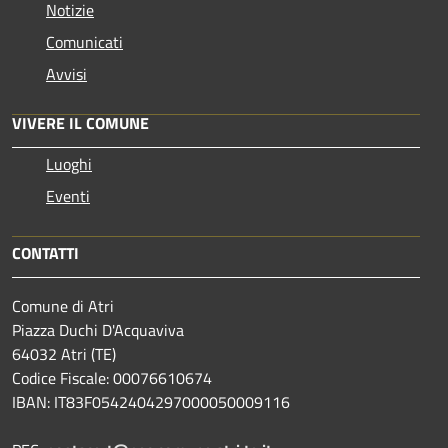
Notizie
Comunicati
Avvisi
VIVERE IL COMUNE
Luoghi
Eventi
CONTATTI
Comune di Atri
Piazza Duchi D'Acquaviva
64032 Atri (TE)
Codice Fiscale: 00076610674
IBAN: IT83F0542404297000050009116