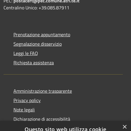
PEC:
postacert@pec.comune.atri.te.it
Centralino Unico: +39.085.87911
Prenotazione appuntamento
Segnalazione disservizio
Leggi le FAQ
Richiesta assistenza
Amministrazione trasparente
Privacy policy
Note legali
Dichiarazione di accessibilità
×
Questo sito web utilizza cookie