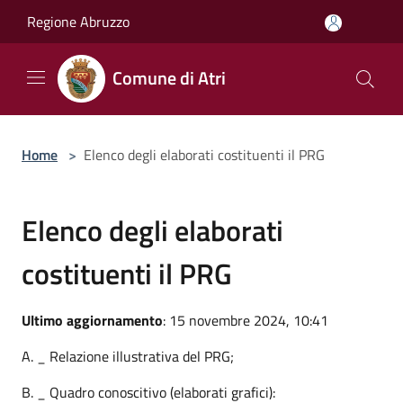
Salta al contenuto principale
Regione Abruzzo
Comune di Atri
Home
>
Elenco degli elaborati costituenti il PRG
Elenco degli elaborati
costituenti il PRG
Ultimo aggiornamento
: 15 novembre 2024, 10:41
A. _ Relazione illustrativa del PRG;
B. _ Quadro conoscitivo (elaborati grafici):