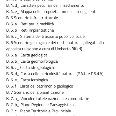
B. 4. d_ Caratteri peculiari dell’insediamento
B. 4. e_ Mappa delle proprietà immobiliari degli enti
B. 5 Scenario infrastrutturale
B. 5. a_ Reti per la mobilità
B. 5. b_ Reti impiantistiche
B. 5. c_ Sistema del trasporto pubblico locale
B. 6 Scenario geologico e dei rischi naturali (allegati alla
apposita relazione a cura di Umberto Biferi)
B. 6. a_ Carta geologica
B. 6. b_ Carta geomorfologica
B. 6. c_ Carta idrogeologica
B. 6. d_ Carta delle pericolosità naturali (P.A.I . e P.S.d.A)
B. 6. e_ Carta idrologica
B. 6. f_ Carta del patrimonio geologico
B. 7 Scenario della pianificazione
B. 7. a_ Vincoli e tutele nazionali e comunitarie
B. 7. b_ Piano Regionale Paesaggistico
B. 7. c_ Piano Territoriale Provinciale