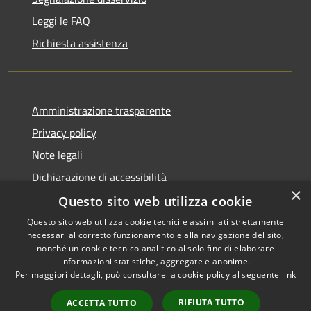
Leggi le FAQ
Richiesta assistenza
Amministrazione trasparente
Privacy policy
Note legali
Dichiarazione di accessibilità
×
Questo sito web utilizza cookie
Questo sito web utilizza cookie tecnici e assimilati strettamente
necessari al corretto funzionamento e alla navigazione del sito,
RSS
Copyright © 2026 • Comune di
nonché un cookie tecnico analitico al solo fine di elaborare
Accessibilità
informazioni statistiche, aggregate e anonime.
Atri • Powered by
Per maggiori dettagli, può consultare la cookie policy al seguente
link
Privacy
Municipium
Accesso
•
Cookie
redazione
RIFIUTA TUTTO
ACCETTA TUTTO