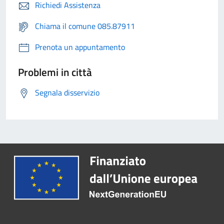
Richiedi Assistenza
Chiama il comune 085.87911
Prenota un appuntamento
Problemi in città
Segnala disservizio