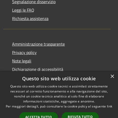
Segnalazione disservizio
Leggi le FAQ
Richiesta assistenza
Amministrazione trasparente
Privacy policy
Note legali
Dichiarazione di accessibilità
×
Questo sito web utilizza cookie
Questo sito web utilizza cookie tecnici e assimilati strettamente
necessari al corretto funzionamento e alla navigazione del sito,
RSS
Copyright © 2026 • Comune di
nonché un cookie tecnico analitico al solo fine di elaborare
Accessibilità
informazioni statistiche, aggregate e anonime.
Atri • Powered by
Per maggiori dettagli, può consultare la cookie policy al seguente
link
Privacy
Municipium
Accesso
•
Cookie
redazione
RIFIUTA TUTTO
ACCETTA TUTTO