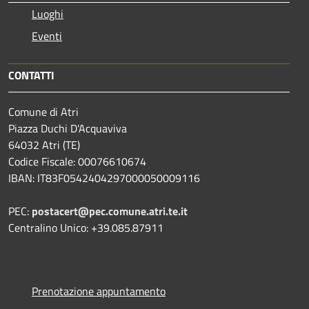
Luoghi
Eventi
CONTATTI
Comune di Atri
Piazza Duchi D'Acquaviva
64032 Atri (TE)
Codice Fiscale: 00076610674
IBAN: IT83F0542404297000050009116
PEC:
postacert@pec.comune.atri.te.it
Centralino Unico: +39.085.87911
Prenotazione appuntamento