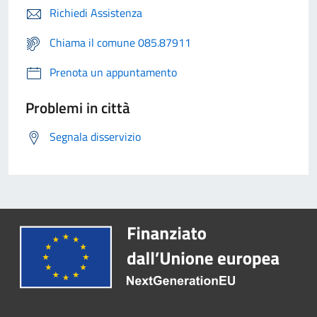
Richiedi Assistenza
Chiama il comune 085.87911
Prenota un appuntamento
Problemi in città
Segnala disservizio