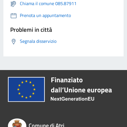
Chiama il comune 085.87911
Prenota un appuntamento
Problemi in città
Segnala disservizio
Comune di Atri