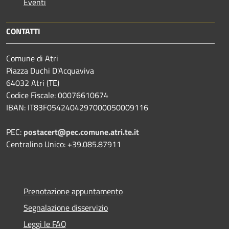
Eventi
CONTATTI
Comune di Atri
Piazza Duchi D'Acquaviva
64032 Atri (TE)
Codice Fiscale: 00076610674
IBAN: IT83F0542404297000050009116
PEC:
postacert@pec.comune.atri.te.it
Centralino Unico: +39.085.87911
Prenotazione appuntamento
Segnalazione disservizio
Leggi le FAQ