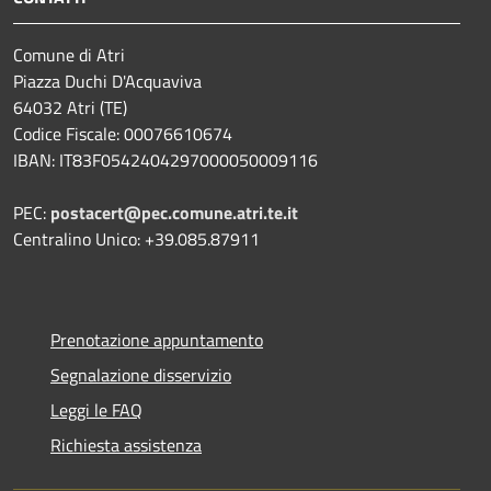
Comune di Atri
Piazza Duchi D'Acquaviva
64032 Atri (TE)
Codice Fiscale: 00076610674
IBAN: IT83F0542404297000050009116
PEC:
postacert@pec.comune.atri.te.it
Centralino Unico: +39.085.87911
Prenotazione appuntamento
Segnalazione disservizio
Leggi le FAQ
Richiesta assistenza